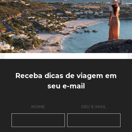
Receba dicas de viagem em
seu e-mail
NOME
SEU E-MAIL