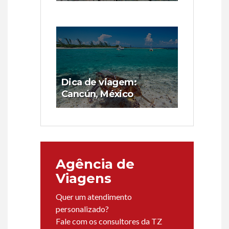
Dica de viagem:
Cancún, México
Agência de
Viagens
Quer um atendimento
personalizado?
Fale com os consultores da TZ