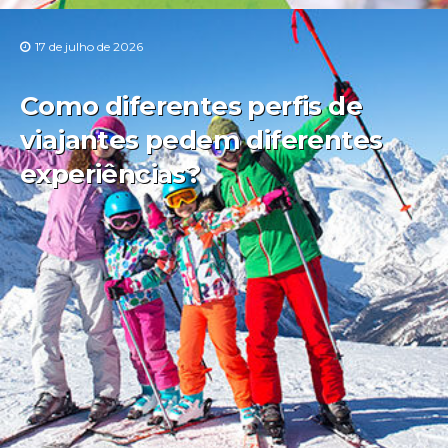
17 de julho de 2026
Como diferentes perfis de
viajantes pedem diferentes
experiências?