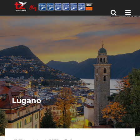
Men
Lugano