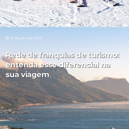
10 de julho de 2026
Rede de franquias de turismo:
entenda esse diferencial na
sua viagem