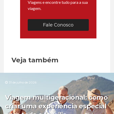
Viagens e encontre tudo para a sua
viagem.
Fale Conosco
Veja também
31 de julho de 2026
Viagem multigeracional: como
criar uma experiência especial