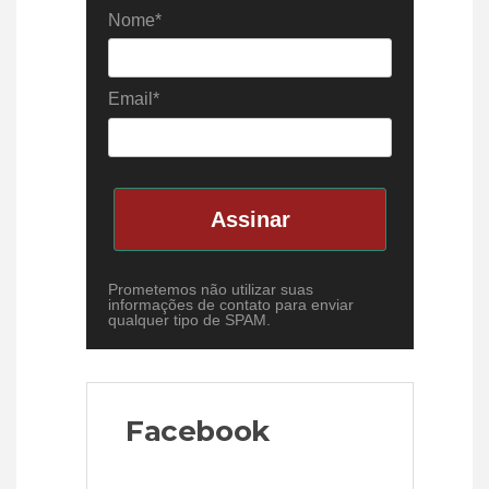
Nome*
Email*
Assinar
Prometemos não utilizar suas
informações de contato para enviar
qualquer tipo de SPAM.
Facebook