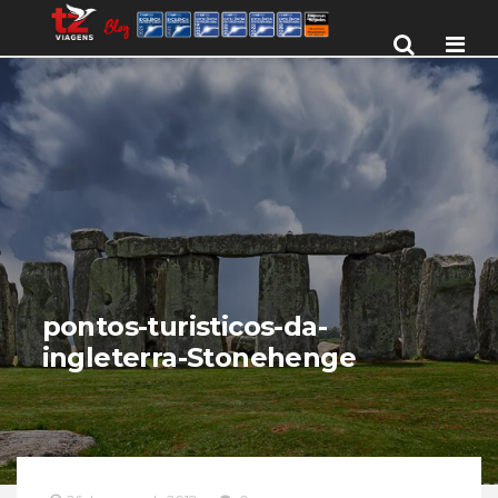
Men
pontos-turisticos-da-
ingleterra-Stonehenge