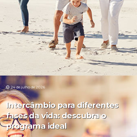
24 de julho de 2026
Intercâmbio para diferentes
fases da vida: descubra o
programa ideal