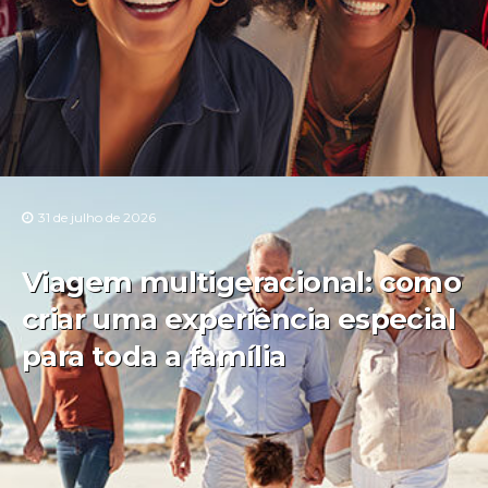
31 de julho de 2026
Viagem multigeracional: como
criar uma experiência especial
para toda a família