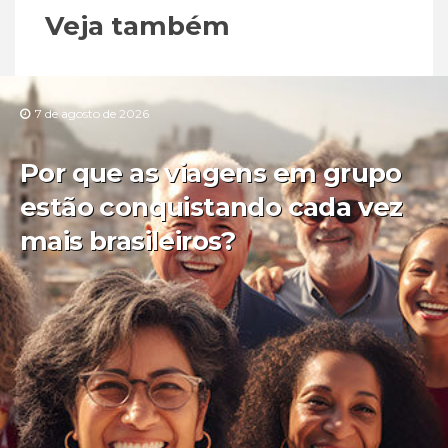
Veja também
7 de agosto de 2026
Por que as viagens em grupo
estão conquistando cada vez
mais brasileiros?