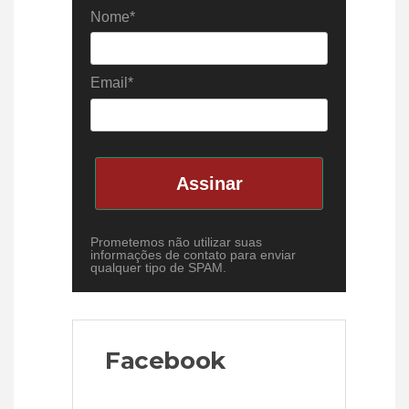
Nome*
Email*
Assinar
Prometemos não utilizar suas
informações de contato para enviar
qualquer tipo de SPAM.
Facebook