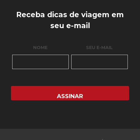
Receba dicas de viagem em
seu e-mail
NOME
SEU E-MAIL