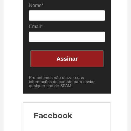
Nome*
Email*
Assinar
Prometemos não utilizar suas
informações de contato para enviar
qualquer tipo de SPAM.
Facebook