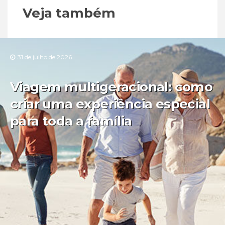
Veja também
31 de julho de 2026
Viagem multigeracional: como
criar uma experiência especial
para toda a família