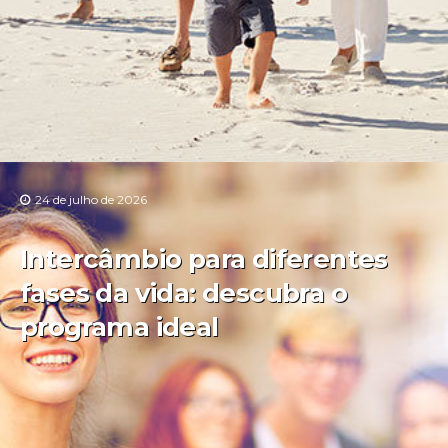
24 de julho de 2026
Intercâmbio para diferentes
fases da vida: descubra o
programa ideal