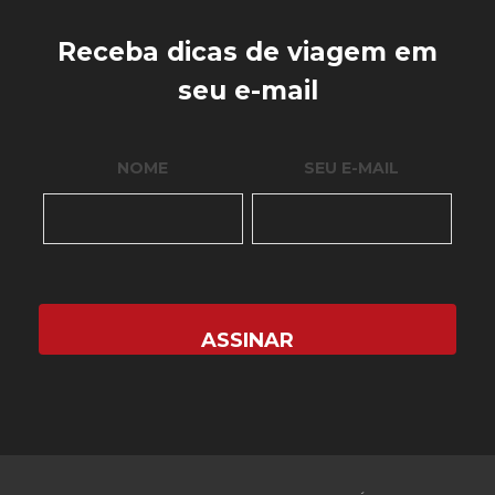
Receba dicas de viagem em
seu e-mail
NOME
SEU E-MAIL