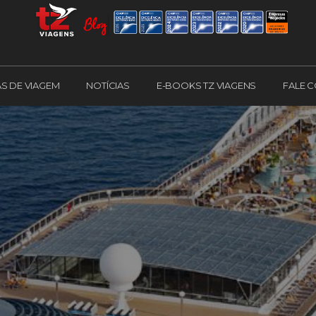
AS DE VIAGEM
NOTÍCIAS
E-BOOKS TZ VIAGENS
FALE 