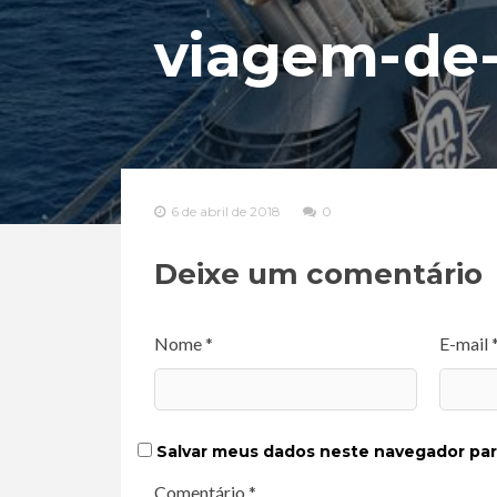
viagem-de-c
6 de abril de 2018
0
Deixe um comentário
Nome *
E-mail 
Salvar meus dados neste navegador par
Comentário *