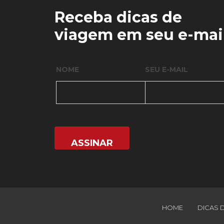
Receba dicas de
viagem em seu e-mai
NOME
SEU E-MAIL
HOME
DICAS 