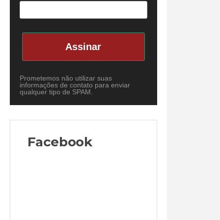
Assinar
Prometemos não utilizar suas
informações de contato para enviar
qualquer tipo de SPAM.
Facebook