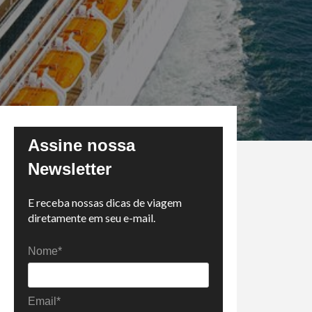
Assine nossa
Newsletter
E receba nossas dicas de viagem
diretamente em seu e-mail.
Nome*
Email*