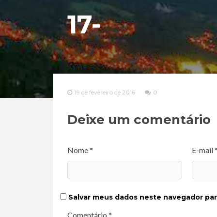
17-
19 de fevereiro de 2016
0
Deixe um comentário
Nome *
E-mail 
Salvar meus dados neste navegador par
Comentário *