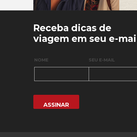
0
0
Receba dicas de
viagem em seu e-mai
NOME
SEU E-MAIL