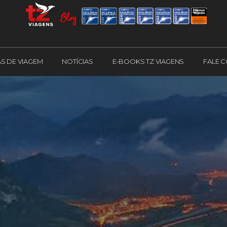
AS DE VIAGEM
NOTÍCIAS
E-BOOKS TZ VIAGENS
FALE 