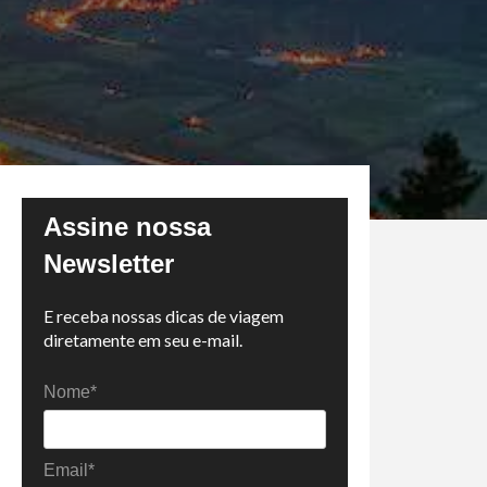
Assine nossa
Newsletter
E receba nossas dicas de viagem
diretamente em seu e-mail.
Nome*
Email*