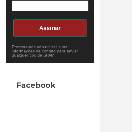
Assinar
Prometemos não utilizar suas
informações de contato para enviar
qualquer tipo de SPAM.
Facebook