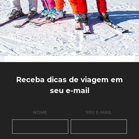
Receba dicas de viagem em
seu e-mail
NOME
SEU E-MAIL