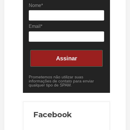
Nome*
Email*
Assinar
Prometemos não utilizar suas
informações de contato para enviar
qualquer tipo de SPAM.
Facebook