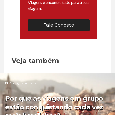
Viagens e encontre tudo para a sua
viagem.
Fale Conosco
Veja também
7 de agosto de 2026
Por que as viagens em grupo
estão conquistando cada vez