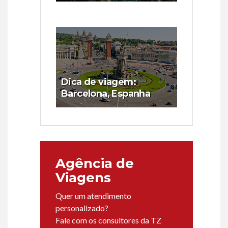
Dica de viagem:
Barcelona, Espanha
Agência de
Viagens
Quer um atendimento
personalizado?
Fale com os consultores da TZ