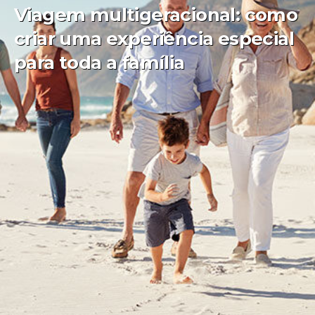
Viagem multigeracional: como
criar uma experiência especial
para toda a família