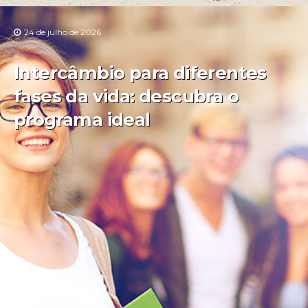
24 de julho de 2026
Intercâmbio para diferentes
fases da vida: descubra o
programa ideal