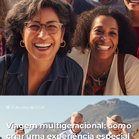
31 de julho de 2026
Viagem multigeracional: como
criar uma experiência especial