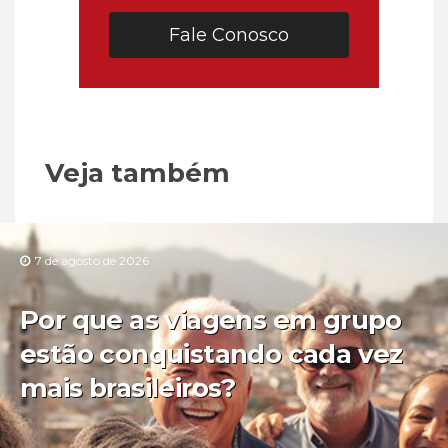
Fale Conosco
Veja também
7 de agosto de 2026
Por que as viagens em grupo
estão conquistando cada vez
mais brasileiros?