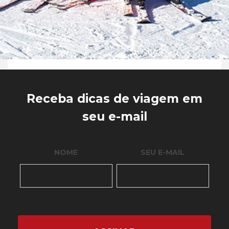
Receba dicas de viagem em
seu e-mail
NOME
SEU E-MAIL