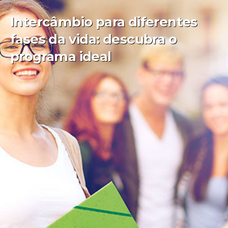
Intercâmbio para diferentes
fases da vida: descubra o
programa ideal