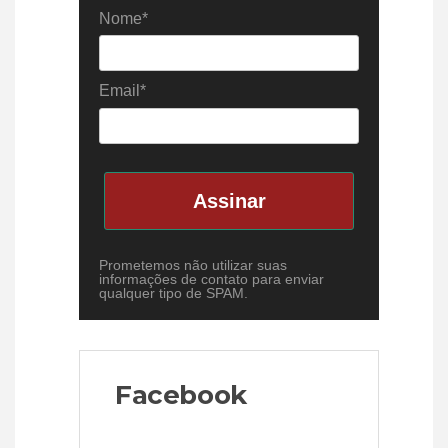
Nome*
Email*
Assinar
Prometemos não utilizar suas
informações de contato para enviar
qualquer tipo de SPAM.
Facebook