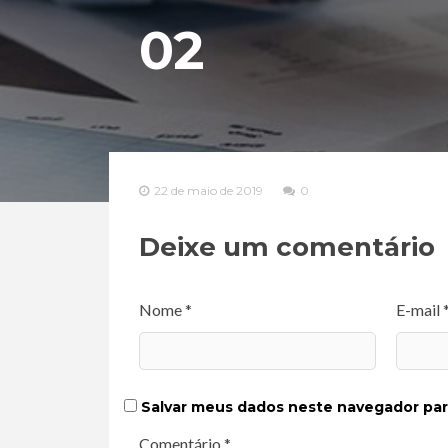
02
22 de maio de 2019
0
Deixe um comentário
Nome *
E-mail 
Salvar meus dados neste navegador par
Comentário *