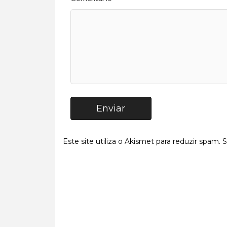
Enviar
Este site utiliza o Akismet para reduzir spam.
S