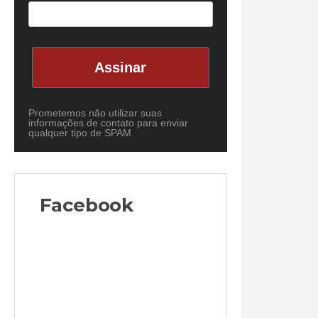
Assinar
Prometemos não utilizar suas
informações de contato para enviar
qualquer tipo de SPAM.
Facebook