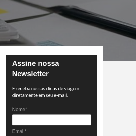
Assine nossa
Newsletter
E receba nossas dicas de viagem
diretamente em seu e-mail.
Nome*
Email*