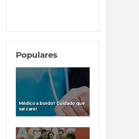
Populares
Médico a bordo? Cuidado que
saí caro!