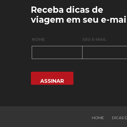
Receba dicas de
viagem em seu e-mai
NOME
SEU E-MAIL
HOME
DICAS 