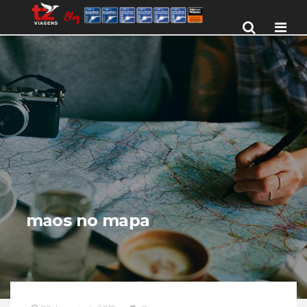
Men
maos no mapa