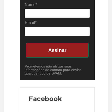
Nome*
Email*
Assinar
Prometemos não utilizar suas
informações de contato para enviar
qualquer tipo de SPAM.
Facebook