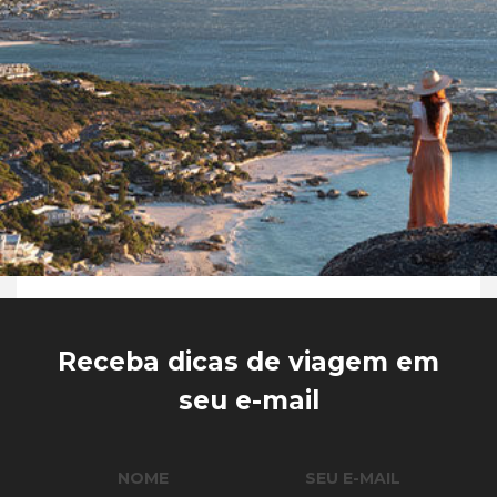
Receba dicas de viagem em
seu e-mail
NOME
SEU E-MAIL