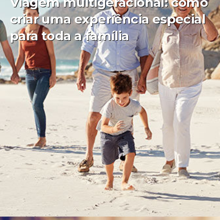
Viagem multigeracional: como
criar uma experiência especial
para toda a família