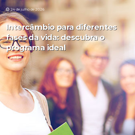
24 de julho de 2026
Intercâmbio para diferentes
fases da vida: descubra o
programa ideal