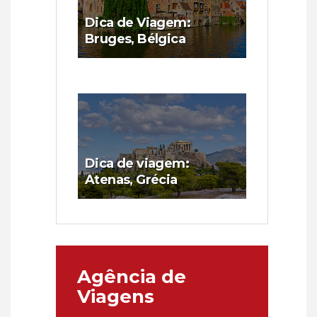
Dica de Viagem:
Bruges, Bélgica
Dica de viagem:
Atenas, Grécia
Agência de
Viagens