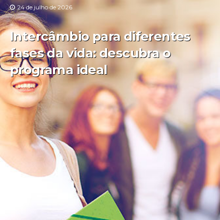
24 de julho de 2026
Intercâmbio para diferentes
fases da vida: descubra o
programa ideal