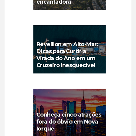
encantadora
Réveillon em Alto-Mar:
Dicas para Curtir a
Virada do Ano em um
Cruzeiro Inesquecível
Conheça cinco atrações
fora do óbvio em Nova
Iorque