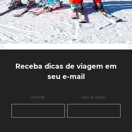
Receba dicas de viagem em
seu e-mail
NOME
SEU E-MAIL