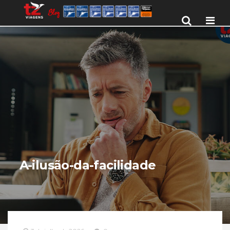
Men
A-ilusão-da-facilidade