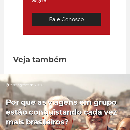
viagem.
Fale Conosco
Veja também
7 de agosto de 2026
Por que as viagens em grupo
estão conquistando cada vez
mais brasileiros?