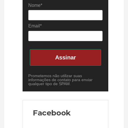
Nome*
Email*
Assinar
Prometemos não utilizar suas
informações de contato para enviar
qualquer tipo de SPAM.
Facebook