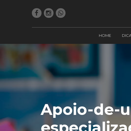
HOME
DIC
Apoio-de-
especializ