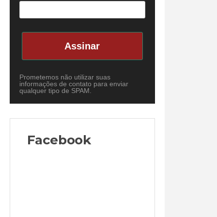
Assinar
Prometemos não utilizar suas
informações de contato para enviar
qualquer tipo de SPAM.
Facebook