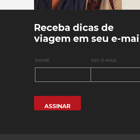
0
0
Receba dicas de
viagem em seu e-mai
NOME
SEU E-MAIL