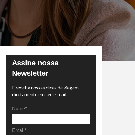
Assine nossa
Newsletter
E receba nossas dicas de viagem
diretamente em seu e-mail.
Nome*
Email*