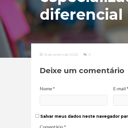
diferencial
16 de janeiro de 2026
0
Deixe um comentário
Nome *
E-mail 
Salvar meus dados neste navegador par
Comentário *