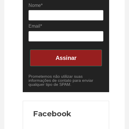
Nome*
Email*
Assinar
Prometemos não utilizar suas
informações de contato para enviar
qualquer tipo de SPAM.
Facebook