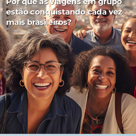
Por que as viagens em grupo
estão conquistando cada vez
mais brasileiros?