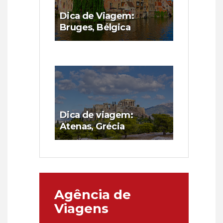
Dica de Viagem:
Bruges, Bélgica
Dica de viagem:
Atenas, Grécia
Agência de
Viagens