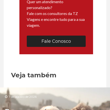
Quer um atendimento
personalizado?
Fale com os consultores da TZ
Viagens e encontre tudo para a sua
viagem.
Fale Conosco
Veja também
7 de agosto de 2026