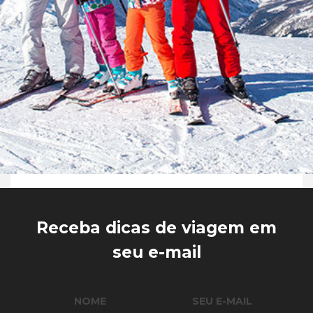
Receba dicas de viagem em
seu e-mail
NOME
SEU E-MAIL