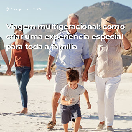
31 de julho de 2026
Viagem multigeracional: como
criar uma experiência especial
para toda a família