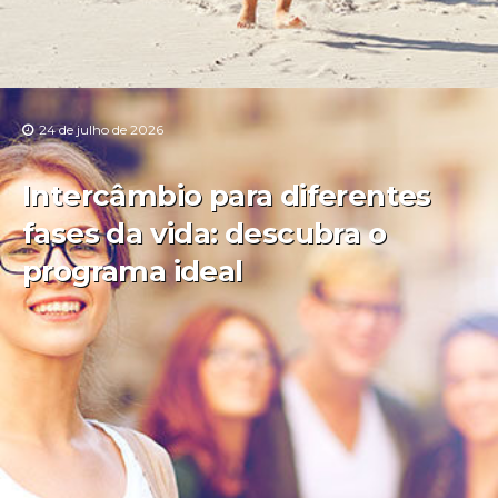
24 de julho de 2026
Intercâmbio para diferentes
fases da vida: descubra o
programa ideal