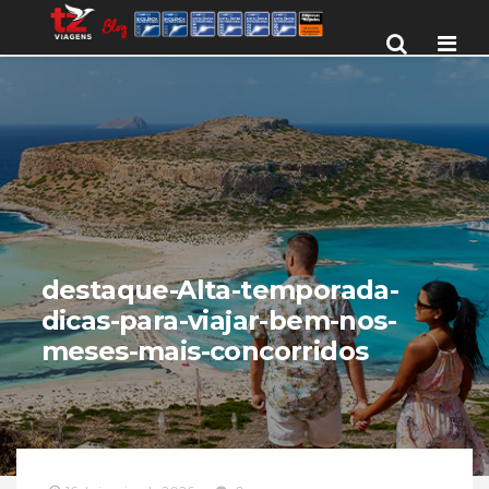
Men
destaque-Alta-temporada-
dicas-para-viajar-bem-nos-
meses-mais-concorridos