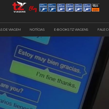
AS DE VIAGEM
NOTÍCIAS
E-BOOKS TZ VIAGENS
FALE 