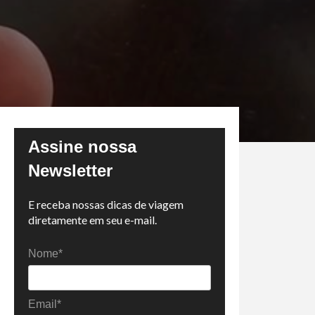
Assine nossa
Newsletter
E receba nossas dicas de viagem
diretamente em seu e-mail.
Nome*
Email*