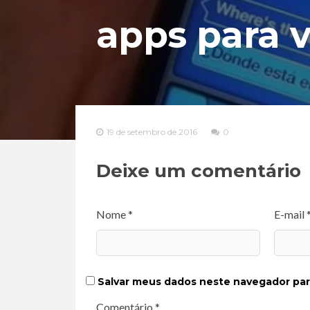
apps para v
19 de setembro de 2016
0
Deixe um comentário
Nome *
E-mail 
Salvar meus dados neste navegador par
Comentário *