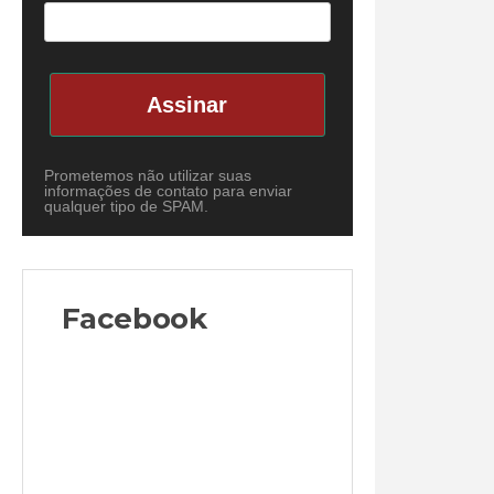
Assinar
Prometemos não utilizar suas
informações de contato para enviar
qualquer tipo de SPAM.
Facebook