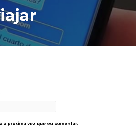
iajar
*
a a próxima vez que eu comentar.