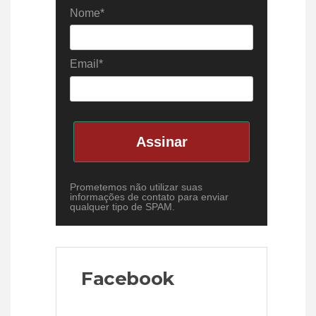
Nome*
Email*
Assinar
Prometemos não utilizar suas
informações de contato para enviar
qualquer tipo de SPAM.
Facebook