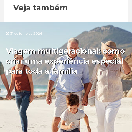
Veja também
31 de julho de 2026
Viagem multigeracional: como
criar uma experiência especial
para toda a família