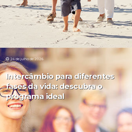
24 de julho de 2026
Intercâmbio para diferentes
fases da vida: descubra o
programa ideal