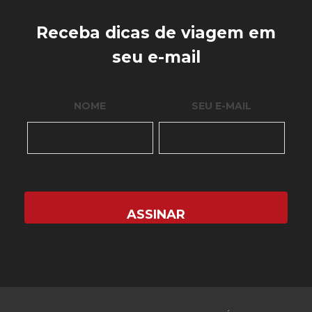
Receba dicas de viagem em
seu e-mail
NOME
SEU E-MAIL