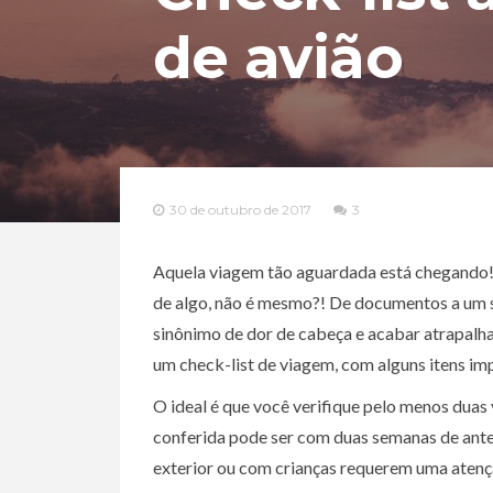
de avião
30 de outubro de 2017
3
Aquela viagem tão aguardada está chegando!
de algo, não é mesmo?! De documentos a um s
sinônimo de dor de cabeça e acabar atrapalha
um check-list de viagem, com alguns itens im
O ideal é que você verifique pelo menos duas
conferida pode ser com duas semanas de ante
exterior ou com crianças requerem uma atençã