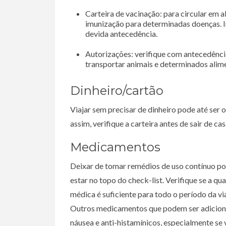
Carteira de vacinação: para circular em a
imunização para determinadas doenças. I
devida antecedência.
Autorizações: verifique com antecedência
transportar animais e determinados ali
Dinheiro/cartão
Viajar sem precisar de dinheiro pode até ser 
assim, verifique a carteira antes de sair de cas
Medicamentos
Deixar de tomar remédios de uso contínuo pod
estar no topo do check-list. Verifique se a 
médica é suficiente para todo o período da via
Outros medicamentos que podem ser adicionado
náusea e anti-histamínicos, especialmente se