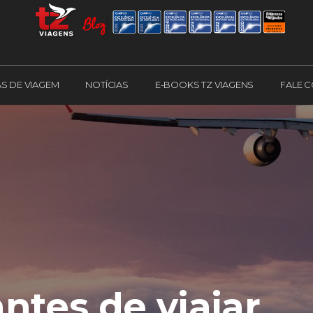
AS DE VIAGEM
NOTÍCIAS
E-BOOKS TZ VIAGENS
FALE 
antes de viajar