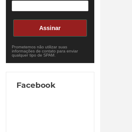
Assinar
Prometemos não utilizar suas
informações de contato para enviar
qualquer tipo de SPAM.
Facebook