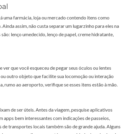
oal
rá uma farmácia, loja ou mercado contendo itens como
 Ainda assim, não custa separar um lugarzinho para eles na
são: lenço umedecido, lenço de papel, creme hidratante,
 e ver que você esqueceu de pegar seus óculos ou lentes
a ou outro objeto que facilite sua locomoção ou interação
a, rumo ao aeroporto, verifique se esses itens estão à mão.
ixam de ser úteis. Antes da viagem, pesquise aplicativos
em apps bem interessantes com indicações de passeios,
os de transportes locais também são de grande ajuda. Alguns