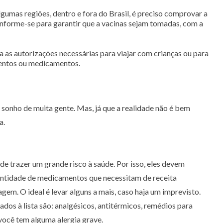
lgumas regiões, dentro e fora do Brasil, é preciso comprovar a
nforme-se para garantir que a vacinas sejam tomadas, com a
 as autorizações necessárias para viajar com crianças ou para
mentos ou medicamentos.
o sonho de muita gente. Mas, já que a realidade não é bem
a.
e trazer um grande risco à saúde. Por isso, eles devem
quantidade de medicamentos que necessitam de receita
gem. O ideal é levar alguns a mais, caso haja um imprevisto.
s à lista são: analgésicos, antitérmicos, remédios para
 você tem alguma alergia grave.