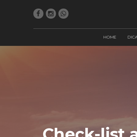
HOME
DIC
Check-list 