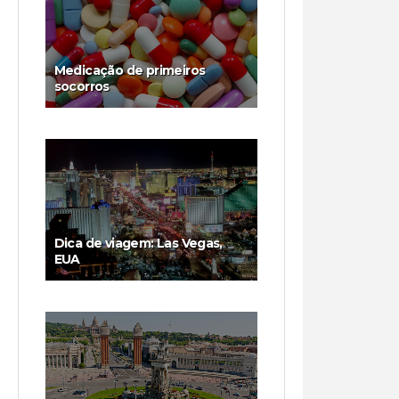
Medicação de primeiros
socorros
Dica de viagem: Las Vegas,
EUA