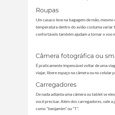
Roupas
Um casaco leve na bagagem de mão, mesmo que
temperatura dentro do avião costuma variar b
confortáveis também ajudam a tornar o voo m
Câmera fotográfica ou s
É praticamente impensável voltar de uma viag
viajar, libere espaço na câmera ou no celular 
Carregadores
De nada adianta uma câmera ou tablet se ele
você precisar. Além dos carregadores, vale 
como “benjamim” ou “T”.