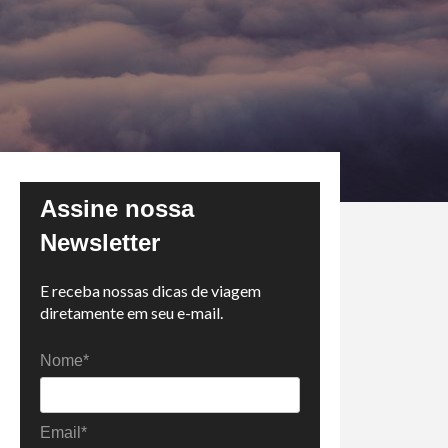
Assine nossa
Newsletter
E receba nossas dicas de viagem
diretamente em seu e-mail.
Nome*
Email*