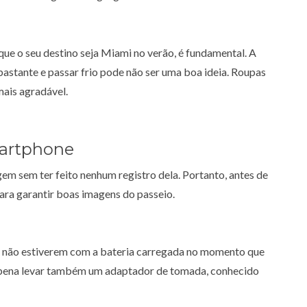
 o seu destino seja Miami no verão, é fundamental. A
astante e passar frio pode não ser uma boa ideia. Roupas
ais agradável.
martphone
em sem ter feito nenhum registro dela. Portanto, antes de
para garantir boas imagens do passeio.
s não estiverem com a bateria carregada no momento que
a pena levar também um adaptador de tomada, conhecido