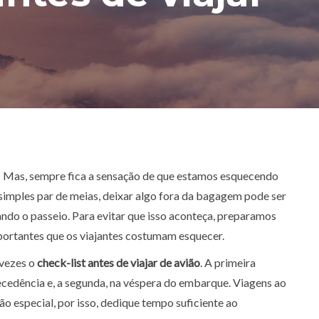
 Mas, sempre fica a sensação de que estamos esquecendo
imples par de meias, deixar algo fora da bagagem pode ser
ndo o passeio. Para evitar que isso aconteça, preparamos
portantes que os viajantes costumam esquecer.
 vezes o
check-list antes de viajar de avião
. A primeira
cedência e, a segunda, na véspera do embarque. Viagens ao
o especial, por isso, dedique tempo suficiente ao