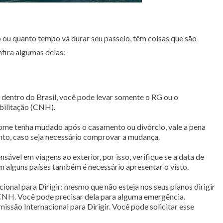
 ou quanto tempo vá durar seu passeio, têm coisas que são
nfira algumas delas:
s dentro do Brasil, você pode levar somente o RG ou o
bilitação (CNH).
ome tenha mudado após o casamento ou divórcio, vale a pena
nto, caso seja necessário comprovar a mudança.
sável em viagens ao exterior, por isso, verifique se a data de
em alguns países também é necessário apresentar o visto.
ional para Dirigir: mesmo que não esteja nos seus planos dirigir
CNH. Você pode precisar dela para alguma emergência.
missão Internacional para Dirigir. Você pode solicitar esse