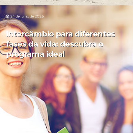
24 de julho de 2026
Intercâmbio para diferentes
fases da vida: descubra o
programa ideal