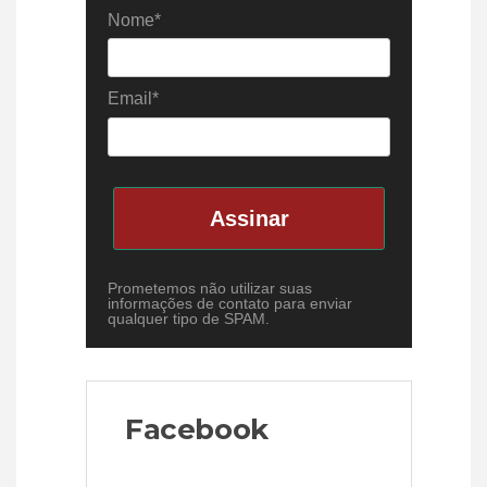
Nome*
Email*
Assinar
Prometemos não utilizar suas
informações de contato para enviar
qualquer tipo de SPAM.
Facebook