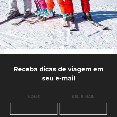
Receba dicas de viagem em
seu e-mail
NOME
SEU E-MAIL