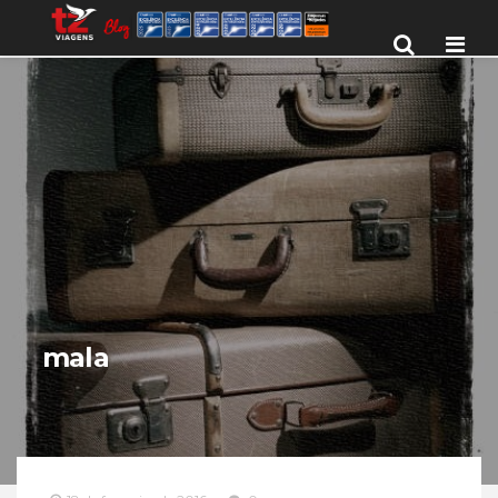
Men
mala