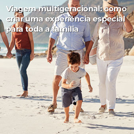
Viagem multigeracional: como
criar uma experiência especial
para toda a família