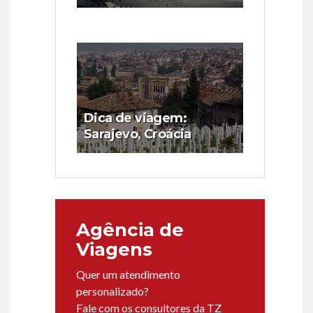
Dica de viagem:
Sarajevo, Croácia
Agência de
Viagens
Quer um atendimento
personalizado?
Fale com os consultores da TZ