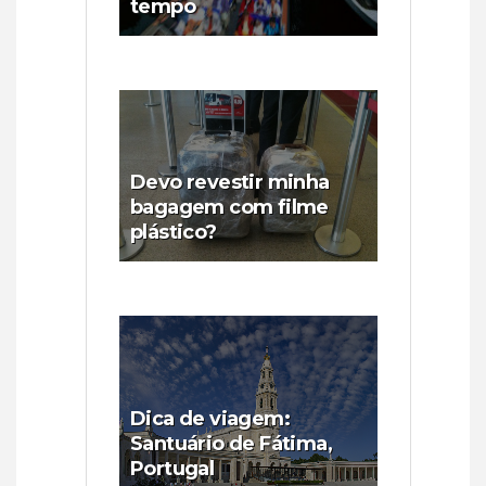
tempo
Devo revestir minha
bagagem com filme
plástico?
Dica de viagem:
Santuário de Fátima,
Portugal