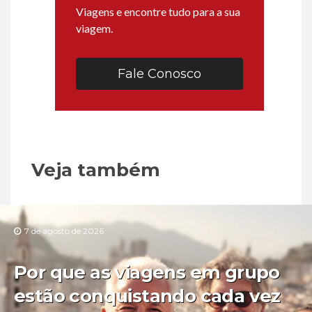
Viagens e encontre tudo para a sua
viagem.
Fale Conosco
Veja também
7 de agosto de 2026
Por que as viagens em grupo
estão conquistando cada vez