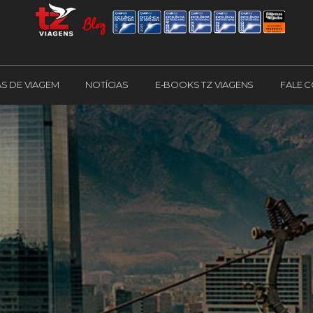
AS DE VIAGEM
NOTÍCIAS
E-BOOKS TZ VIAGENS
FALE 