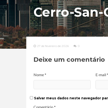
Cerro-San-C
27 de fevereiro de 2026
0
Deixe um comentário
Nome *
E-mail 
Salvar meus dados neste navegador par
Comentário *