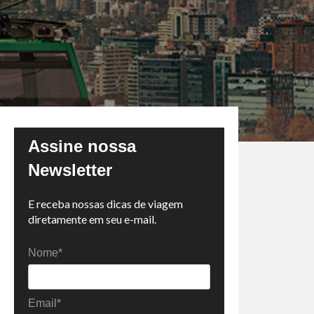
Assine nossa
Newsletter
E receba nossas dicas de viagem
diretamente em seu e-mail.
Nome*
Email*