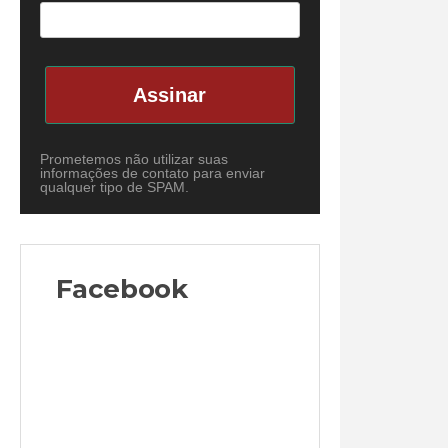
Assinar
Prometemos não utilizar suas
informações de contato para enviar
qualquer tipo de SPAM.
Facebook