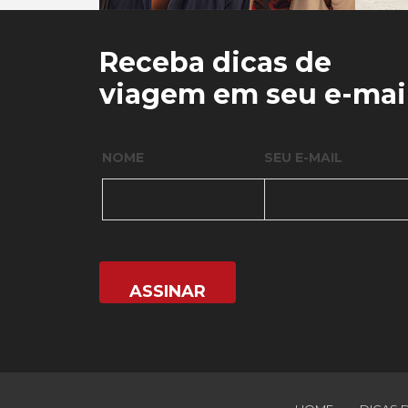
0
0
Receba dicas de
viagem em seu e-mai
NOME
SEU E-MAIL