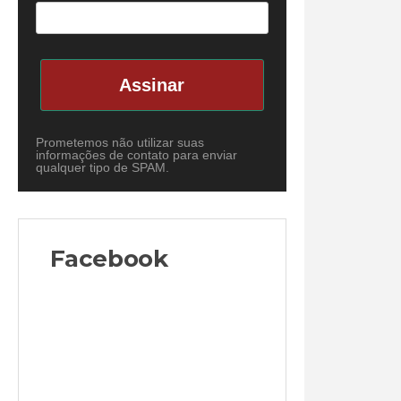
Assinar
Prometemos não utilizar suas
informações de contato para enviar
qualquer tipo de SPAM.
Facebook