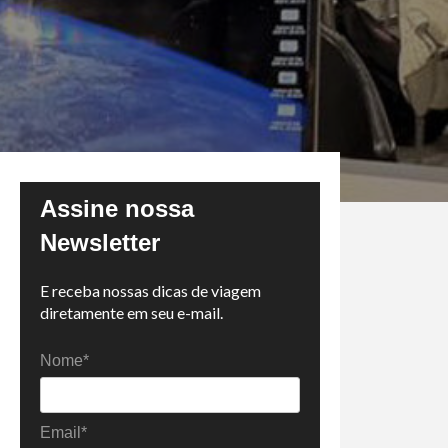
Assine nossa
Newsletter
E receba nossas dicas de viagem
diretamente em seu e-mail.
Nome*
Email*