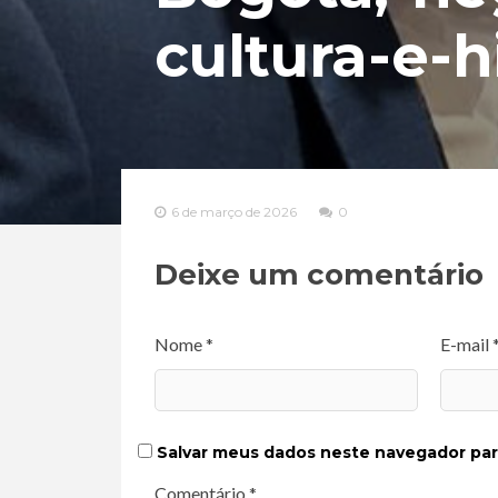
cultura-e-h
6 de março de 2026
0
Deixe um comentário
Nome *
E-mail 
Salvar meus dados neste navegador par
Comentário *