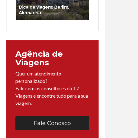
Dica de viagem: Berlim,
Alemanha
Agência de
Viagens
Quer um atendimento
personalizado?
Fale com os consultores da TZ
Viagens e encontre tudo para a sua
viagem.
Fale Conosco