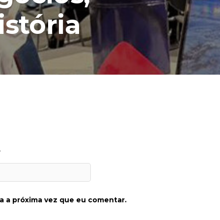
istória
*
a a próxima vez que eu comentar.