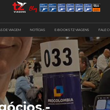
AS DE VIAGEM
NOTÍCIAS
E-BOOKS TZ VIAGENS
FALE 
gócios,-