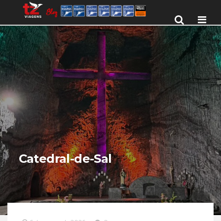
Men
Catedral-de-Sal