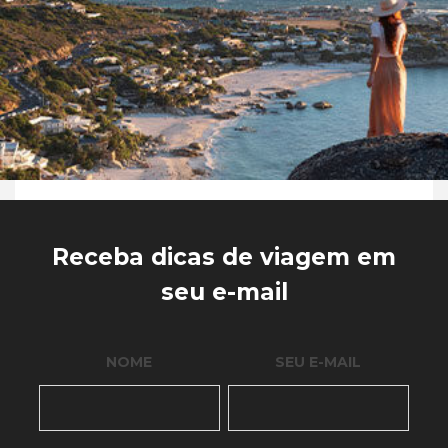
Receba dicas de viagem em
seu e-mail
NOME
SEU E-MAIL