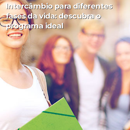
Intercâmbio para diferentes
fases da vida: descubra o
programa ideal