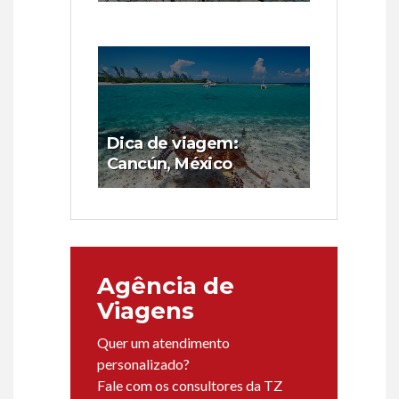
Dica de viagem:
Cancún, México
Agência de
Viagens
Quer um atendimento
personalizado?
Fale com os consultores da TZ