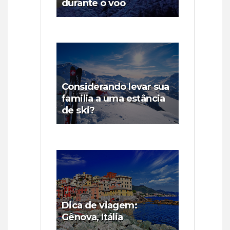
durante o voo
Considerando levar sua
familia a uma estância
de ski?
Dica de viagem:
Gênova, Itália