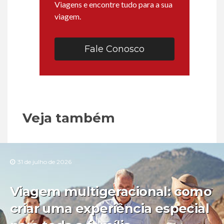
Viagens e encontre tudo para a sua
viagem.
Fale Conosco
Veja também
31 de julho de 2026
Viagem multigeracional: como
criar uma experiência especial