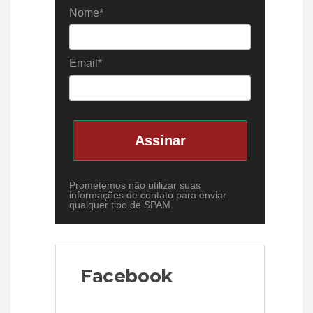
Nome*
Email*
Assinar
Prometemos não utilizar suas
informações de contato para enviar
qualquer tipo de SPAM.
Facebook