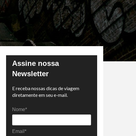
Assine nossa
Newsletter
E receba nossas dicas de viagem
diretamente em seu e-mail.
Nome*
Email*