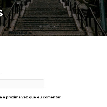
s
*
a a próxima vez que eu comentar.