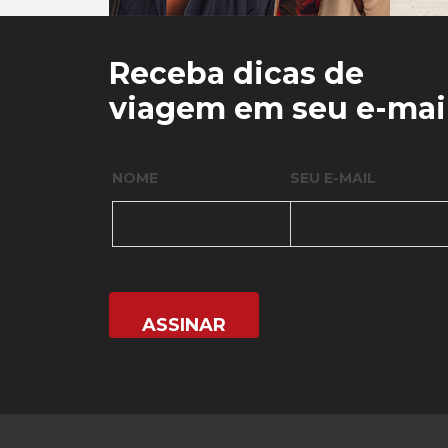
0
0
Receba dicas de
viagem em seu e-mai
NOME
SEU E-MAIL