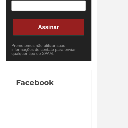
Assinar
Prometemos não utilizar suas
informações de contato para enviar
qualquer tipo de SPAM.
Facebook