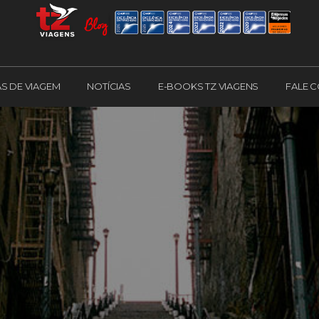
AS DE VIAGEM
NOTÍCIAS
E-BOOKS TZ VIAGENS
FALE 