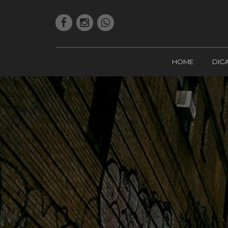
HOME
DIC