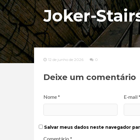
Joker-Stair
12 de junho de 2026
0
Deixe um comentário
Nome *
E-mail 
Salvar meus dados neste navegador par
Comentário *