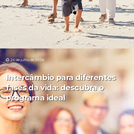
24 de julho de 2026
Intercâmbio para diferentes
fases da vida: descubra o
programa ideal