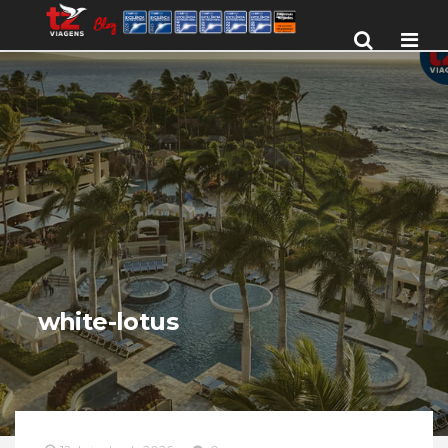
Men
white-lotus