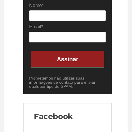
Nome*
Email*
Assinar
Prometemos não utilizar suas
informações de contato para enviar
qualquer tipo de SPAM.
Facebook