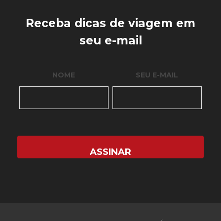
Receba dicas de viagem em
seu e-mail
NOME
SEU E-MAIL