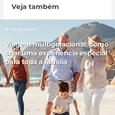
Veja também
31 de julho de 2026
Viagem multigeracional: como
criar uma experiência especial
para toda a família