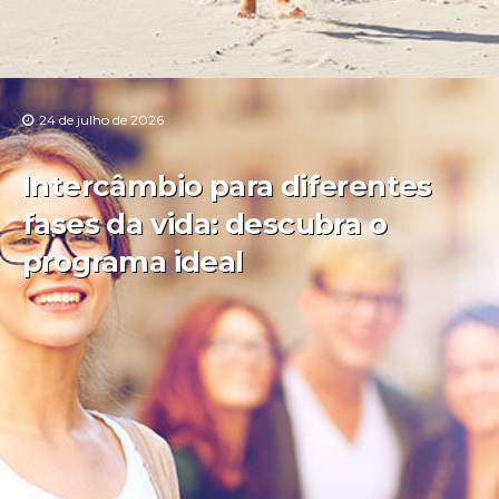
24 de julho de 2026
Intercâmbio para diferentes
fases da vida: descubra o
programa ideal