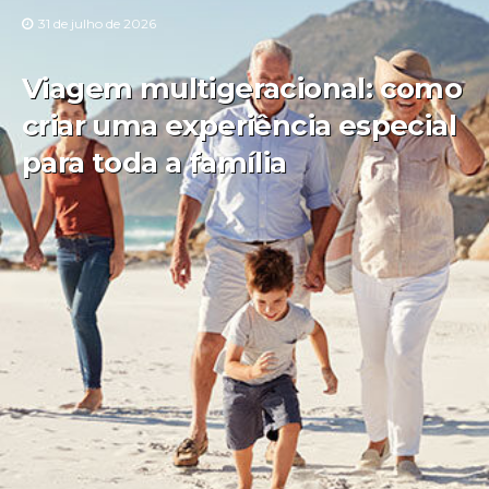
31 de julho de 2026
Viagem multigeracional: como
criar uma experiência especial
para toda a família