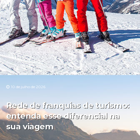
10 de julho de 2026
Rede de franquias de turismo:
entenda esse diferencial na
sua viagem