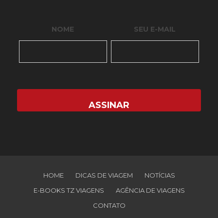
NOME
SEU E-MAIL
HOME
DICAS DE VIAGEM
NOTÍCIAS
E-BOOKS TZ VIAGENS
AGÊNCIA DE VIAGENS
CONTATO