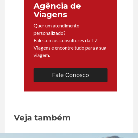
Agência de
Viagens
Quer um atendimento
personalizado?
Fale com os consultores da TZ
Viagens e encontre tudo para a sua
viagem.
Fale Conosco
Veja também