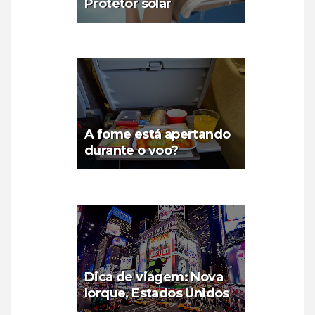
Protetor solar
A fome está apertando
durante o voo?
Dica de viagem: Nova
Iorque, Estados Unidos