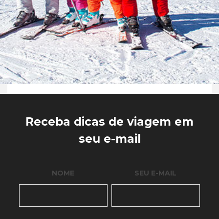
Receba dicas de viagem em
seu e-mail
NOME
SEU E-MAIL