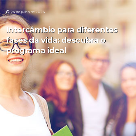
24 de julho de 2026
Intercâmbio para diferentes
fases da vida: descubra o
programa ideal