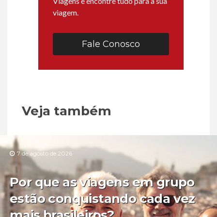
Viagens e encontre tudo para a sua
viagem.
Fale Conosco
Veja também
7 de agosto de 2026
Por que as viagens em grupo
estão conquistando cada vez
mais brasileiros?