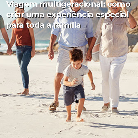
Viagem multigeracional: como
criar uma experiência especial
para toda a família