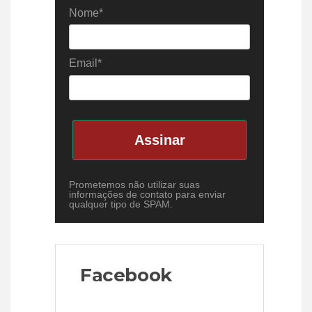
Nome*
Email*
Assinar
Prometemos não utilizar suas
informações de contato para enviar
qualquer tipo de SPAM.
Facebook