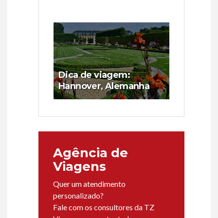
Dica de viagem:
Hannover, Alemanha
Agência de
Viagens
Quer um atendimento
personalizado?
Fale com os consultores da TZ