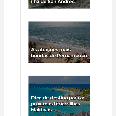
ilha de San Andrés
As atrações mais
bonitas de Pernambuco
Dica de destino para as
próximas férias: Ilhas
Maldivas