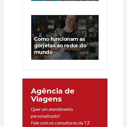
Como funcionam as
gorjetas ao redor do
mundo
Agência de
Viagens
Quer um atendimento
personalizado?
Fale com os consultores da TZ