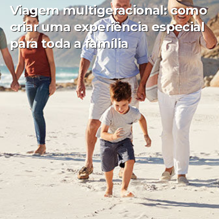
Viagem multigeracional: como
criar uma experiência especial
para toda a família