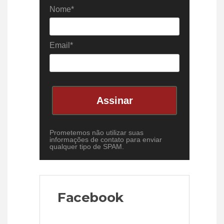
Nome*
Email*
Assinar
Prometemos não utilizar suas
informações de contato para enviar
qualquer tipo de SPAM.
Facebook