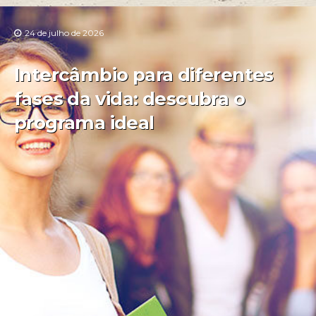
24 de julho de 2026
Intercâmbio para diferentes
fases da vida: descubra o
programa ideal