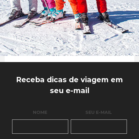
Receba dicas de viagem em
seu e-mail
NOME
SEU E-MAIL