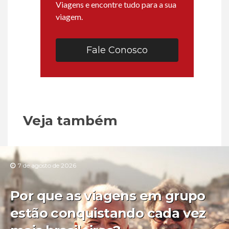
Viagens e encontre tudo para a sua
viagem.
Fale Conosco
Veja também
7 de agosto de 2026
Por que as viagens em grupo
estão conquistando cada vez