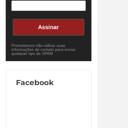
Assinar
Prometemos não utilizar suas
informações de contato para enviar
qualquer tipo de SPAM.
Facebook