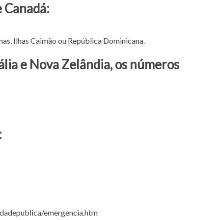
e Canadá:
mas, Ilhas Caimão ou República Dominicana.
ália e Nova Zelândia, os números
:
lidadepublica/emergencia.htm