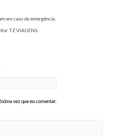
udam em caso de emergência.
sultor TZ VIAGENS.
*
óxima vez que eu comentar.