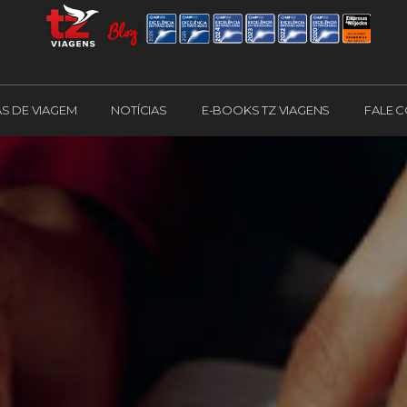
AS DE VIAGEM
NOTÍCIAS
E-BOOKS TZ VIAGENS
FALE 