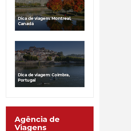
Dica de viagem: Montreal,
Canadá
Dica de viagem: Coimbra,
Portugal
Agência de
Viagens