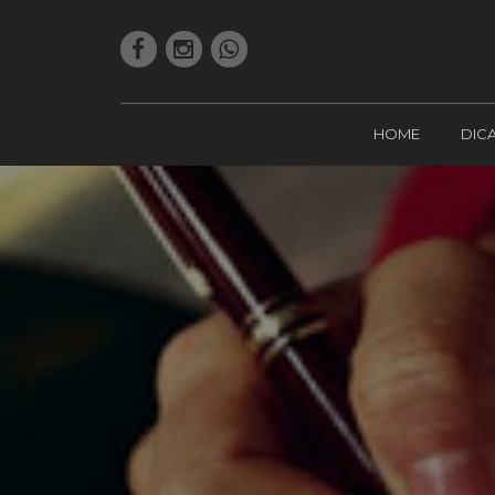
HOME
DIC