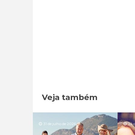
Veja também
31 de julho de 2026
24 