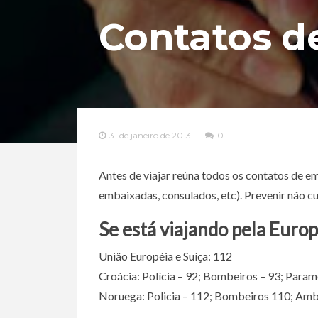
Contatos d
31 de janeiro de 2013
0
Antes de viajar reúna todos os contatos de em
embaixadas, consulados, etc). Prevenir não cu
Se está viajando pela Euro
União Européia e Suíça: 112
Croácia: Polícia – 92; Bombeiros – 93; Param
Noruega: Policia – 112; Bombeiros 110; Amb