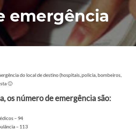
e emergência
ergência do local de destino (hospitais, policia, bombeiros,
sta 🙂
pa, os número de emergência são:
édicos – 94
ulância – 113