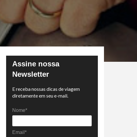
Assine nossa
Newsletter
E receba nossas dicas de viagem
diretamente em seu e-mail.
Nome*
Email*