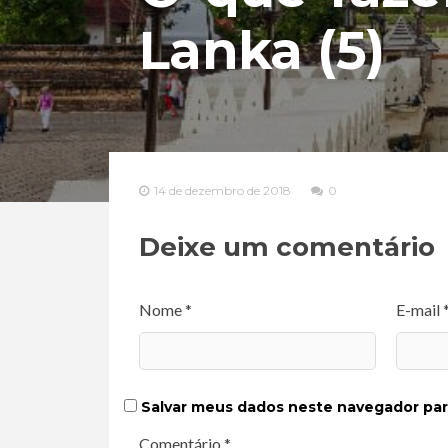
Lanka (5)
14 de dezembro de 2018
0
Deixe um comentário
Nome *
E-mail 
Salvar meus dados neste navegador par
Comentário *