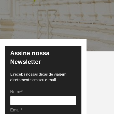
Assine nossa
Newsletter
E receba nossas dicas de viagem
diretamente em seu e-mail.
Nome*
Email*