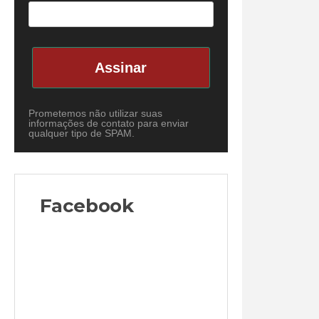
Assinar
Prometemos não utilizar suas
informações de contato para enviar
qualquer tipo de SPAM.
Facebook