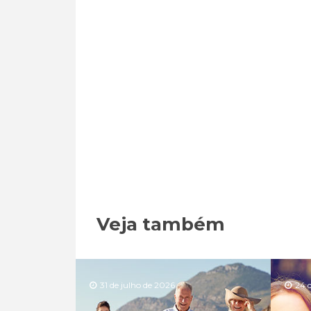
Veja também
31 de julho de 2026
24 