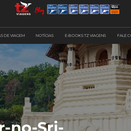
AS DE VIAGEM
NOTÍCIAS
E-BOOKS TZ VIAGENS
FALE 
-no-Sri-