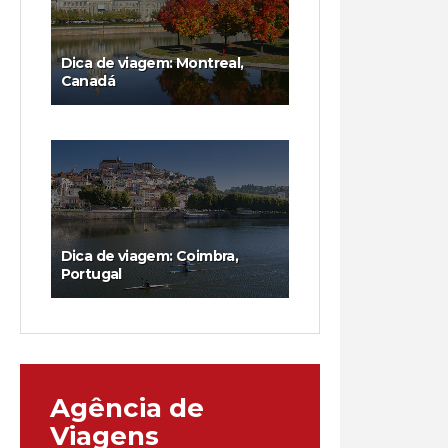
Dica de viagem: Montreal,
Canadá
Dica de viagem: Coimbra,
Portugal
Agência de
Viagens