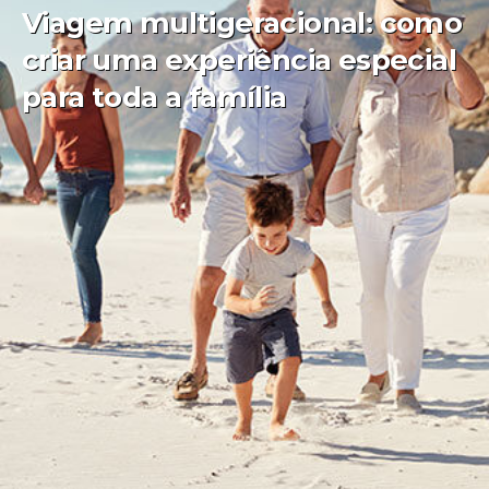
Viagem multigeracional: como
criar uma experiência especial
para toda a família