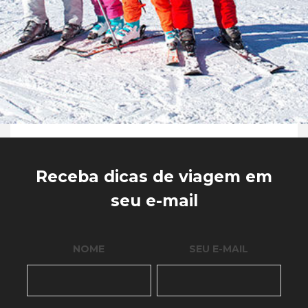
Receba dicas de viagem em
seu e-mail
NOME
SEU E-MAIL