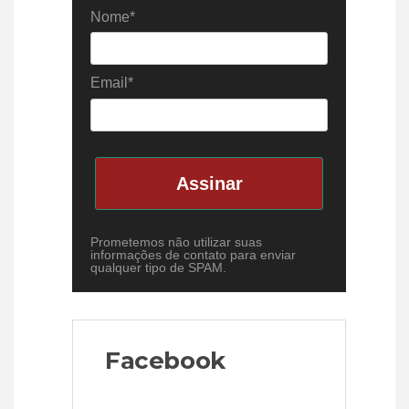
Nome*
Email*
Assinar
Prometemos não utilizar suas
informações de contato para enviar
qualquer tipo de SPAM.
Facebook