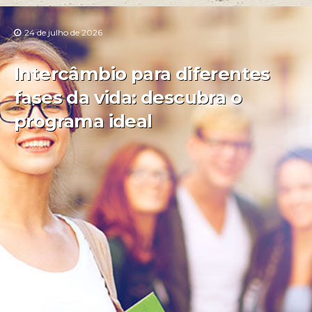
24 de julho de 2026
Intercâmbio para diferentes
fases da vida: descubra o
programa ideal