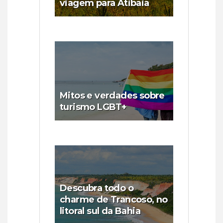
viagem para Atibaia
Mitos e verdades sobre
turismo LGBT+
Descubra todo o
charme de Trancoso, no
litoral sul da Bahia