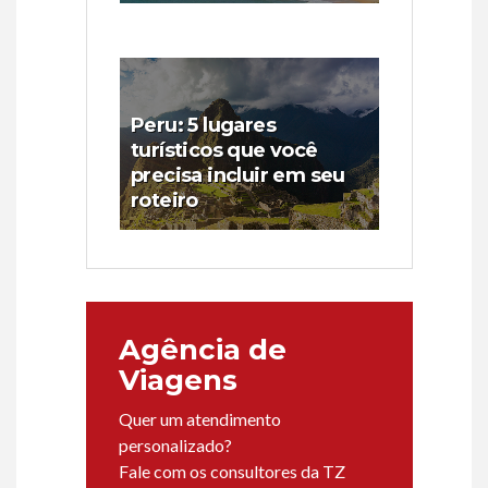
Peru: 5 lugares
turísticos que você
precisa incluir em seu
roteiro
Agência de
Viagens
Quer um atendimento
personalizado?
Fale com os consultores da TZ