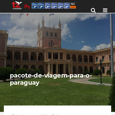
Men
pacote-de-viagem-para-o-
paraguay