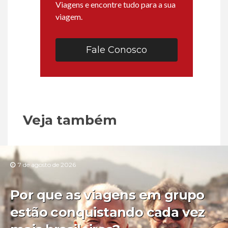
Viagens e encontre tudo para a sua
viagem.
Fale Conosco
Veja também
7 de agosto de 2026
Por que as viagens em grupo
estão conquistando cada vez