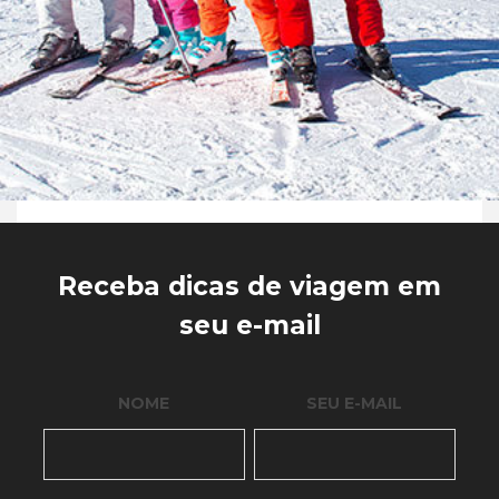
Receba dicas de viagem em
seu e-mail
NOME
SEU E-MAIL