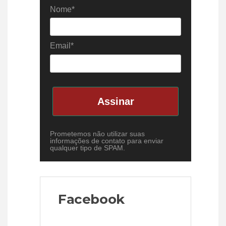
Nome*
Email*
Assinar
Prometemos não utilizar suas
informações de contato para enviar
qualquer tipo de SPAM.
Facebook