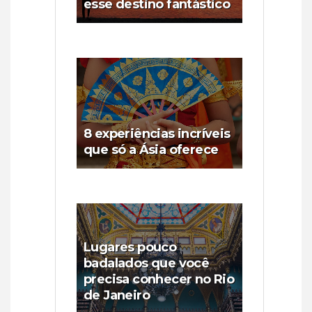
esse destino fantástico
8 experiências incríveis
que só a Ásia oferece
Lugares pouco
badalados que você
precisa conhecer no Rio
de Janeiro