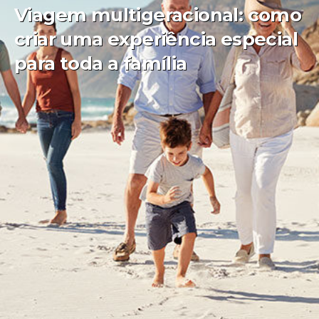
Viagem multigeracional: como
criar uma experiência especial
para toda a família