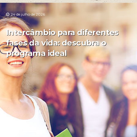
24 de julho de 2026
Intercâmbio para diferentes
fases da vida: descubra o
programa ideal