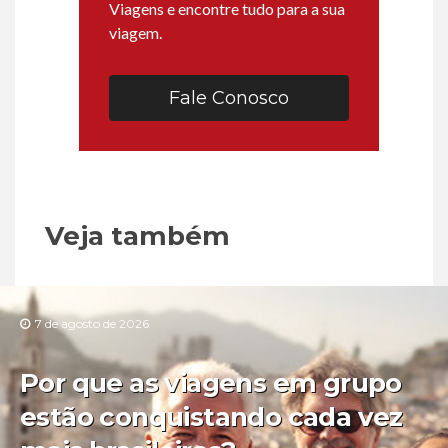
Viagens e encontre tudo para a sua
viagem.
Fale Conosco
Veja também
7 de agosto de 2026
Por que as viagens em grupo
estão conquistando cada vez