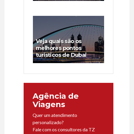
Veja quais são os
melhores pontos
turísticos de Dubai
Agência de
Viagens
Quer um atendimento
personalizado?
Fale com os consultores da TZ