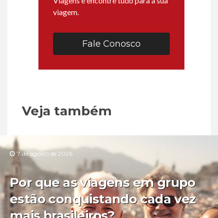
Viagens e encontre tudo para a sua
viagem.
Fale Conosco
Veja também
7 de agosto de 2026
Por que as viagens em grupo
estão conquistando cada vez
mais brasileiros?