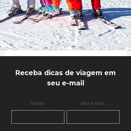
Receba dicas de viagem em
seu e-mail
NOME
SEU E-MAIL