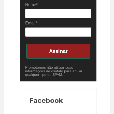
Nome*
Email*
Assinar
Prometemos não utilizar suas
informações de contato para enviar
qualquer tipo de SPAM.
Facebook