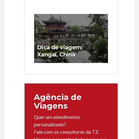
Dica de viagem:
Xangai, China
Agência de
Viagens
Quer um atendimento
personalizado?
Fale com os consultores da TZ