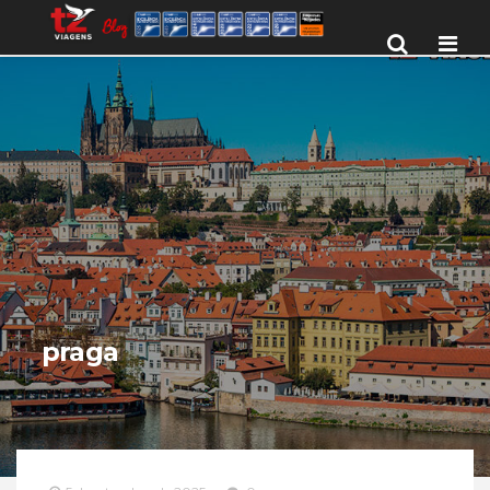
Men
praga