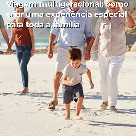
Viagem multigeracional: como
criar uma experiência especial
para toda a família