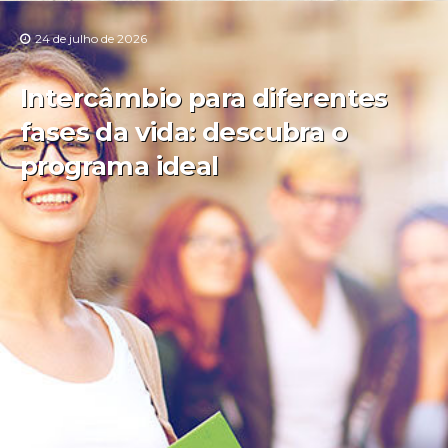
24 de julho de 2026
Intercâmbio para diferentes
fases da vida: descubra o
programa ideal