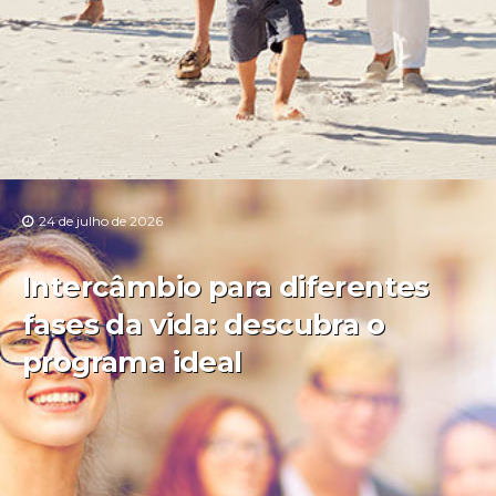
24 de julho de 2026
Intercâmbio para diferentes
fases da vida: descubra o
programa ideal