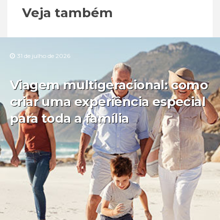
Veja também
31 de julho de 2026
Viagem multigeracional: como
criar uma experiência especial
para toda a família