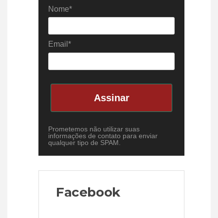
Nome*
Email*
Assinar
Prometemos não utilizar suas
informações de contato para enviar
qualquer tipo de SPAM.
Facebook