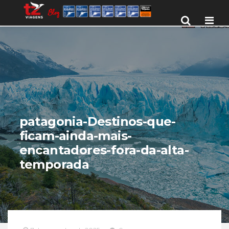
Men
patagonia-Destinos-que-
ficam-ainda-mais-
encantadores-fora-da-alta-
temporada