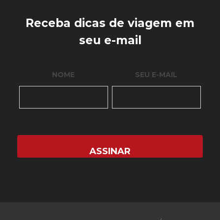
Receba dicas de viagem em
seu e-mail
NOME
SEU E-MAIL