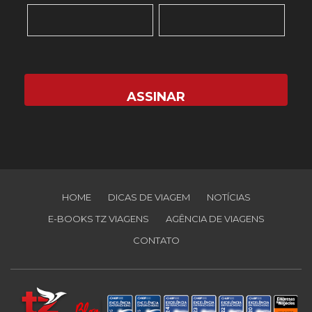
HOME
DICAS DE VIAGEM
NOTÍCIAS
E-BOOKS TZ VIAGENS
AGÊNCIA DE VIAGENS
CONTATO