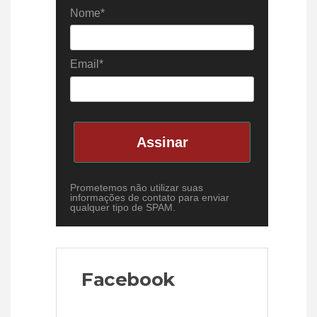
Nome*
Email*
Assinar
Prometemos não utilizar suas
informações de contato para enviar
qualquer tipo de SPAM.
Facebook