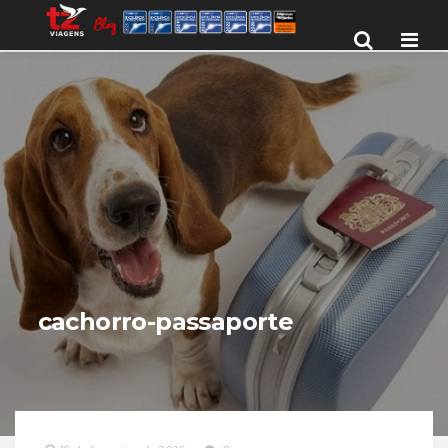
Men
cachorro-passaporte