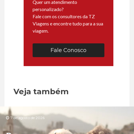
Quer um atendimento
personalizado?
Fale com os consultores da TZ
Viagens e encontre tudo para a sua
viagem.
Fale Conosco
Veja também
7 de agosto de 2026