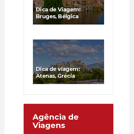
Dica de Viagem:
Bruges, Bélgica
Dica de viagem:
Atenas, Grécia
Agência de
Viagens