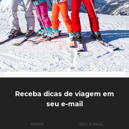
Receba dicas de viagem em
seu e-mail
NOME
SEU E-MAIL