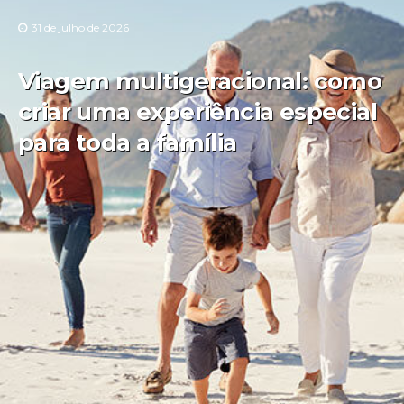
31 de julho de 2026
Viagem multigeracional: como
criar uma experiência especial
para toda a família