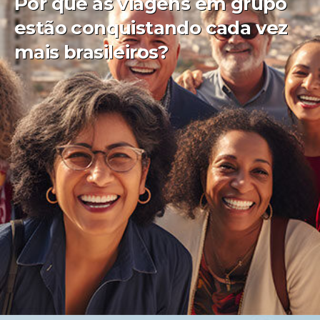
Por que as viagens em grupo
estão conquistando cada vez
mais brasileiros?