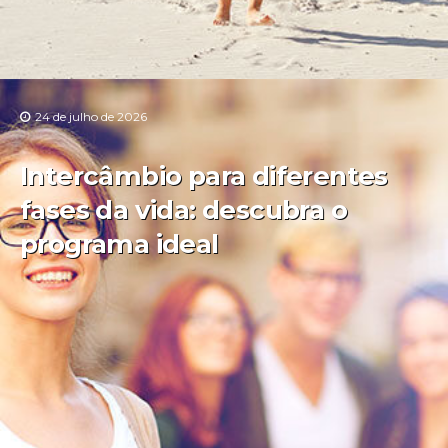
24 de julho de 2026
Intercâmbio para diferentes
fases da vida: descubra o
programa ideal