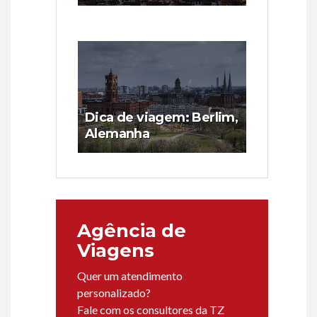
Dica de viagem: Berlim,
Alemanha
Agência de
Viagens
Quer um atendimento
personalizado?
Fale com os consultores da TZ