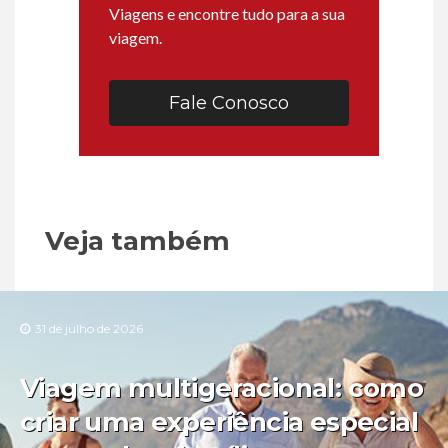
Viagens e encontre tudo para a sua
viagem.
Fale Conosco
Veja também
31 de julho de 2026
Viagem multigeracional: como
criar uma experiência especial