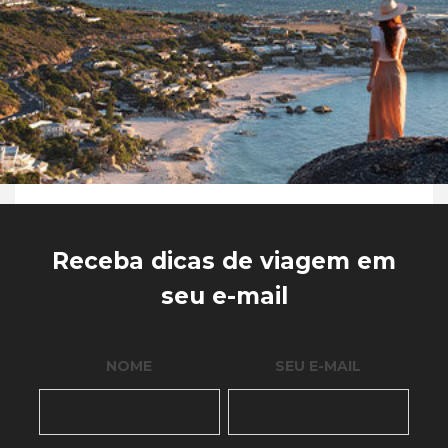
Receba dicas de viagem em
seu e-mail
NOME
SEU E-MAIL