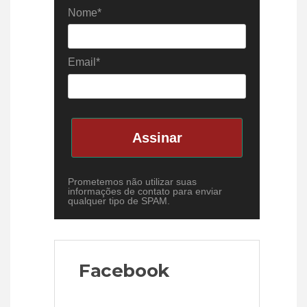
Nome*
Email*
Assinar
Prometemos não utilizar suas
informações de contato para enviar
qualquer tipo de SPAM.
Facebook