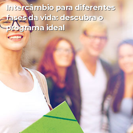
Intercâmbio para diferentes
fases da vida: descubra o
programa ideal