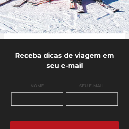
Receba dicas de viagem em
seu e-mail
NOME
SEU E-MAIL