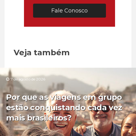
Fale Conosco
Veja também
7 de agosto de 2026
Por que as viagens em grupo
estão conquistando cada vez
mais brasileiros?