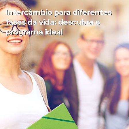
Intercâmbio para diferentes
fases da vida: descubra o
programa ideal