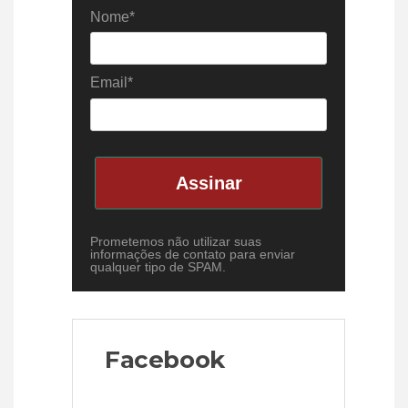
Nome*
Email*
Assinar
Prometemos não utilizar suas
informações de contato para enviar
qualquer tipo de SPAM.
Facebook