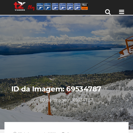
Men
ID da Imagem: 69534787
ID da Imagem: 69534787