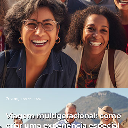
31 de julho de 2026
Viagem multigeracional: como
criar uma experiência especial