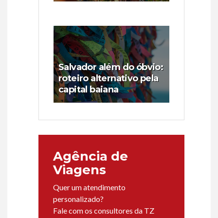
Salvador além do óbvio:
roteiro alternativo pela
capital baiana
Agência de
Viagens
Quer um atendimento
personalizado?
Fale com os consultores da TZ