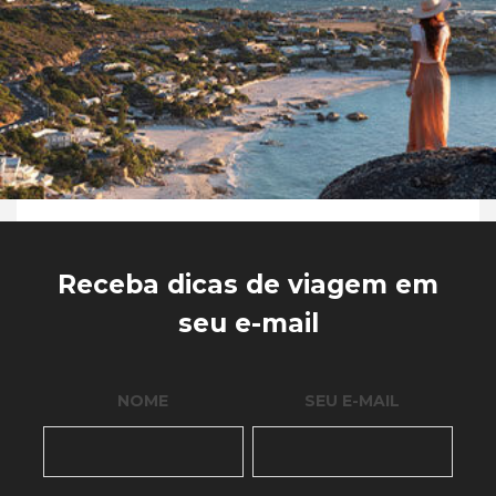
Receba dicas de viagem em
seu e-mail
NOME
SEU E-MAIL