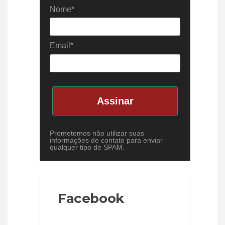
Nome*
Email*
Assinar
Prometemos não utilizar suas
informações de contato para enviar
qualquer tipo de SPAM.
Facebook