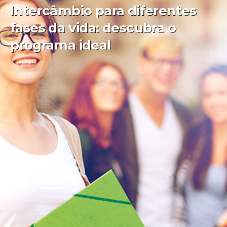
Intercâmbio para diferentes
fases da vida: descubra o
programa ideal