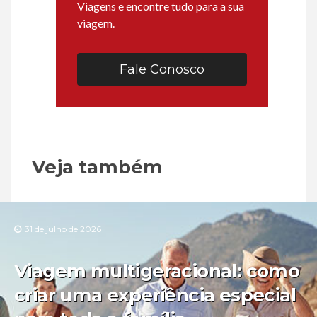
Viagens e encontre tudo para a sua
viagem.
Fale Conosco
Veja também
31 de julho de 2026
Viagem multigeracional: como
criar uma experiência especial