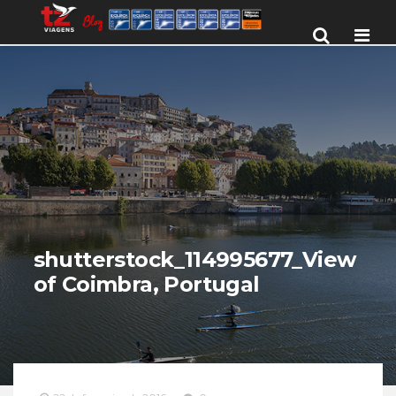
Men
shutterstock_114995677_View
of Coimbra, Portugal