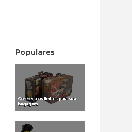
Populares
Conheça os limites para sua
bagagem