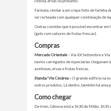
cebola, ervas ou presunto.
Farinata, similar a um crepe feito de farinha 
ser recheada com qualquer combinação de leg
Outras comidas que é possível encontrar em 
(gelo com sabores de frutas frescas).
Compras
Mercado Orientale
– Via XX Settembre e Via
navios carregados de especiarias chegavam à
azeitonas, ervas e frutas frescas.
Standa/ Via Cesárea –
O grande edifício na e
outros produtos. Lá dentro, também há uma p
Como chegar
De trem, Gênova está a 1h30 de Milão, 1h35 d