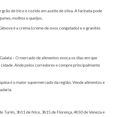
de grão de bico e cozido em azeite de oliva. A farinata pode
umes, molhos e queijos.
Gênova é a crema (creme de ovos congelado) e o granites
 Galata – O mercado de alimentos evoca os dias em que
 cidade. Ande pelos corredores e compre principalmente
squina é o maior supermercado da região. Vende alimentos e
adaria.
e Turim, 3h11 de Nice, 3h15 de Florença, 4h50 de Veneza e