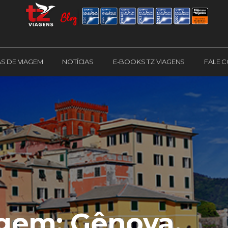
AS DE VIAGEM
NOTÍCIAS
E-BOOKS TZ VIAGENS
FALE 
agem: Gênova,