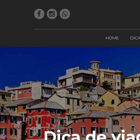
HOME
DIC
Dica de vi