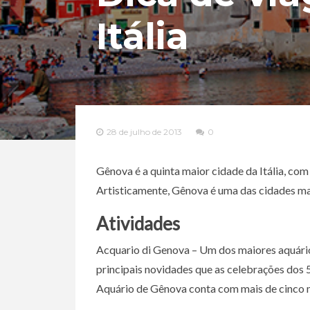
Itália
28 de julho de 2013
0
Gênova é a quinta maior cidade da Itália, com 
Artisticamente, Gênova é uma das cidades ma
Atividades
Acquario di Genova – Um dos maiores aquário
principais novidades que as celebrações dos
Aquário de Gênova conta com mais de cinco m