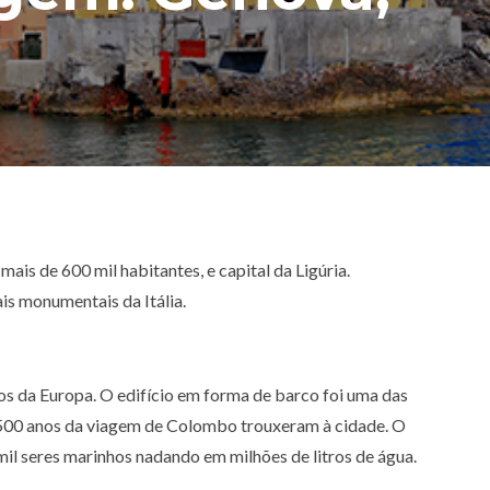
mais de 600 mil habitantes, e capital da Ligúria.
is monumentais da Itália.
s da Europa. O edifício em forma de barco foi uma das
 500 anos da viagem de Colombo trouxeram à cidade. O
il seres marinhos nadando em milhões de litros de água.