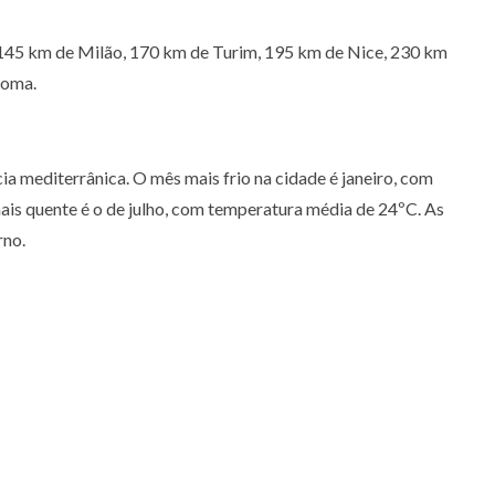
 145 km de Milão, 170 km de Turim, 195 km de Nice, 230 km
Roma.
a mediterrânica. O mês mais frio na cidade é janeiro, com
is quente é o de julho, com temperatura média de 24ºC. As
rno.