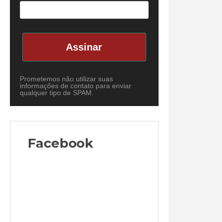
Assinar
Prometemos não utilizar suas
informações de contato para enviar
qualquer tipo de SPAM.
Facebook