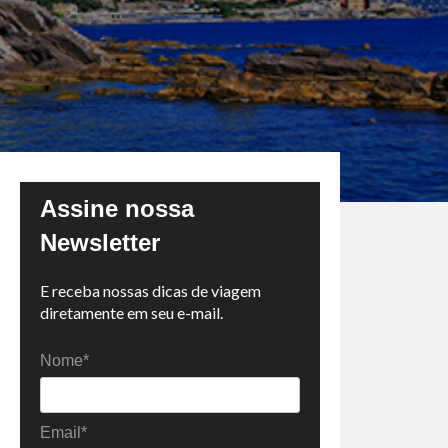
Assine nossa
Newsletter
E receba nossas dicas de viagem
diretamente em seu e-mail.
Nome*
Email*