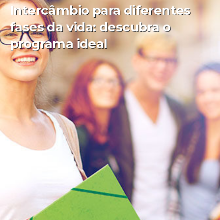
Intercâmbio para diferentes
fases da vida: descubra o
programa ideal