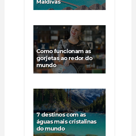
Maldivas
Como funcionam as
gorjetas ao redor do
mundo
7 destinos com as
águas mais cristalinas
do mundo