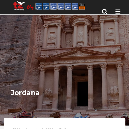
Men
Jordana