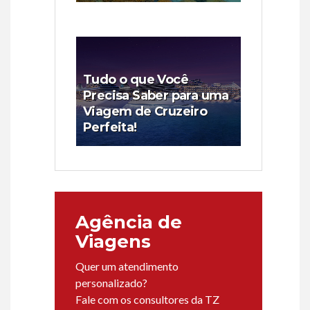
Tudo o que Você
Precisa Saber para uma
Viagem de Cruzeiro
Perfeita!
Agência de
Viagens
Quer um atendimento
personalizado?
Fale com os consultores da TZ