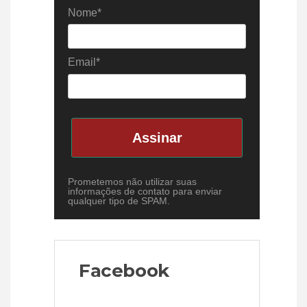
Nome*
Email*
Assinar
Prometemos não utilizar suas
informações de contato para enviar
qualquer tipo de SPAM.
Facebook