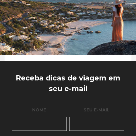
Receba dicas de viagem em
seu e-mail
NOME
SEU E-MAIL