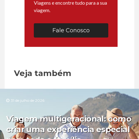
Viagens e encontre tudo para a sua
viagem.
Fale Conosco
Veja também
31 de julho de 2026
Viagem multigeracional: como
criar uma experiência especial