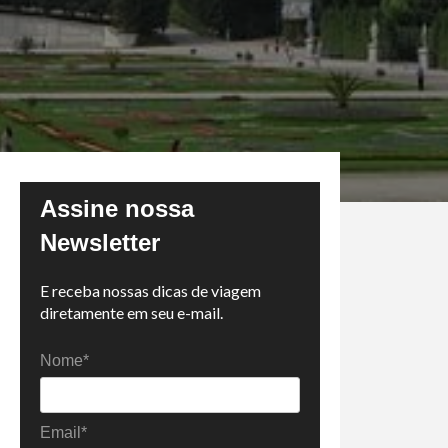
Assine nossa
Newsletter
E receba nossas dicas de viagem
diretamente em seu e-mail.
Nome*
Email*