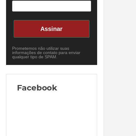
Assinar
Prometemos não utilizar suas
informações de contato para enviar
qualquer tipo de SPAM.
Facebook