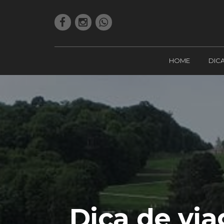
HOME
DIC
Dica de vi