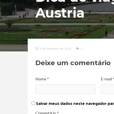
Austria
19 de fevereiro de 2016
0
Deixe um comentário
Nome *
E-mail 
Salvar meus dados neste navegador par
Comentário *