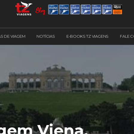
AS DE VIAGEM
NOTÍCIAS
E-BOOKS TZ VIAGENS
FALE 
agem Viena,