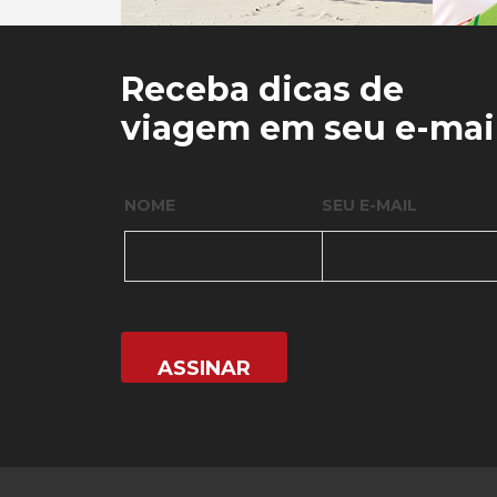
0
0
Receba dicas de
viagem em seu e-mai
NOME
SEU E-MAIL