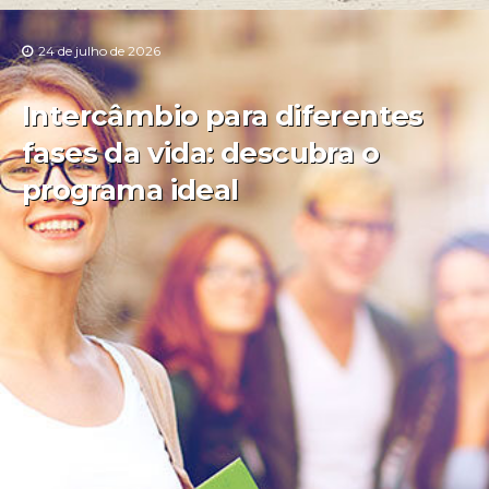
24 de julho de 2026
Intercâmbio para diferentes
fases da vida: descubra o
programa ideal