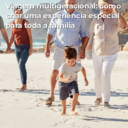
Viagem multigeracional: como
criar uma experiência especial
para toda a família