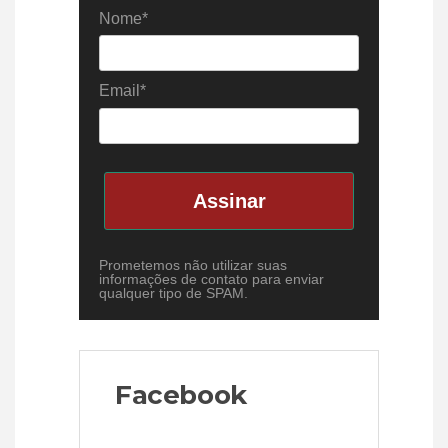
Nome*
Email*
Assinar
Prometemos não utilizar suas
informações de contato para enviar
qualquer tipo de SPAM.
Facebook