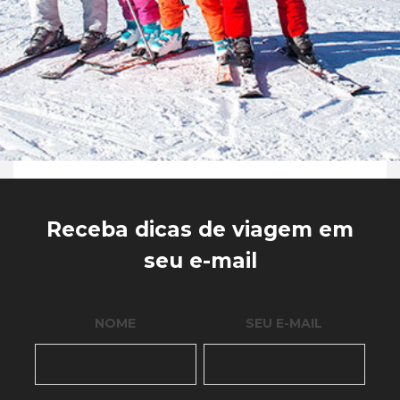
Receba dicas de viagem em
seu e-mail
NOME
SEU E-MAIL