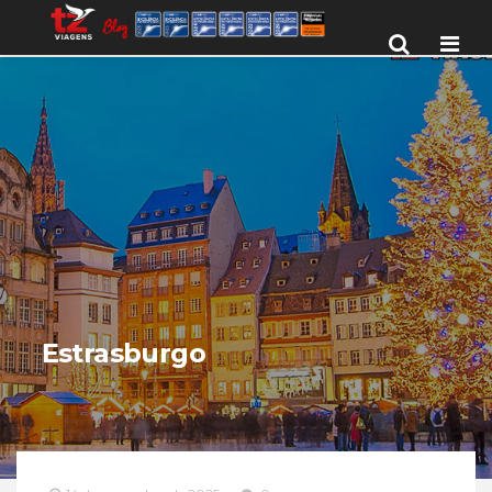
Men
Estrasburgo