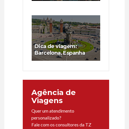
Dica de viagem:
Barcelona, Espanha
Agência de
Viagens
Quer um atendimento
personalizado?
Fale com os consultores da TZ