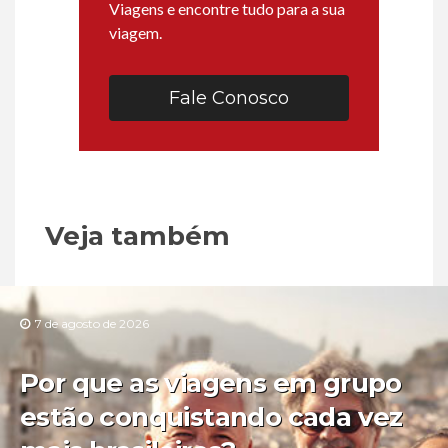
Viagens e encontre tudo para a sua
viagem.
Fale Conosco
Veja também
7 de agosto de 2026
Por que as viagens em grupo
estão conquistando cada vez