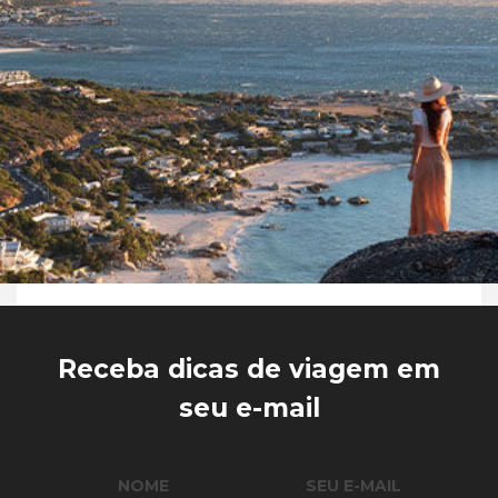
Receba dicas de viagem em
seu e-mail
NOME
SEU E-MAIL