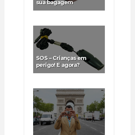
sua bagagem
SOS – Crianças em
perigo! E agora?