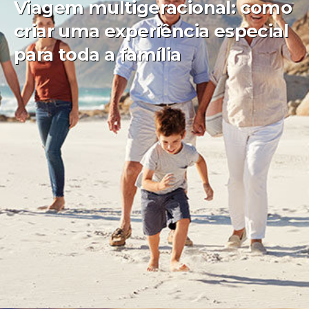
Viagem multigeracional: como
criar uma experiência especial
para toda a família