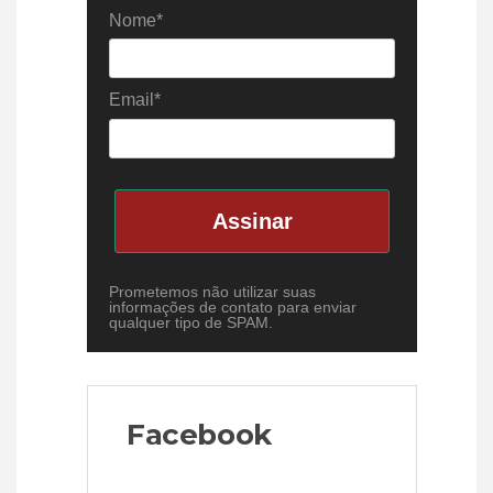
Nome*
Email*
Assinar
Prometemos não utilizar suas
informações de contato para enviar
qualquer tipo de SPAM.
Facebook