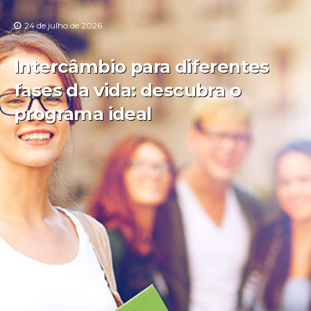
24 de julho de 2026
Intercâmbio para diferentes
fases da vida: descubra o
programa ideal