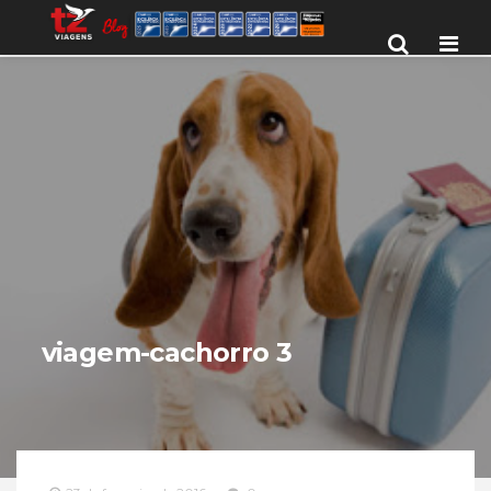
Men
viagem-cachorro 3