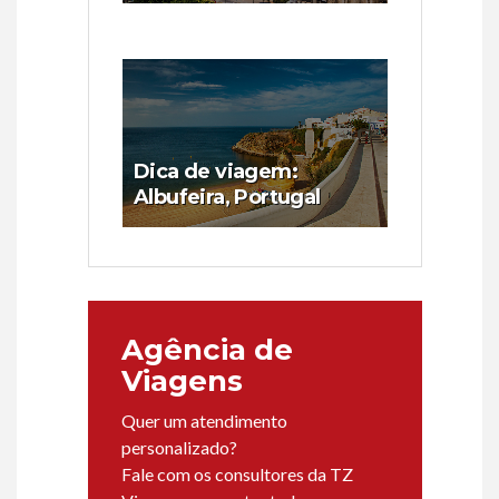
Dica de viagem:
Albufeira, Portugal
Agência de
Viagens
Quer um atendimento
personalizado?
Fale com os consultores da TZ