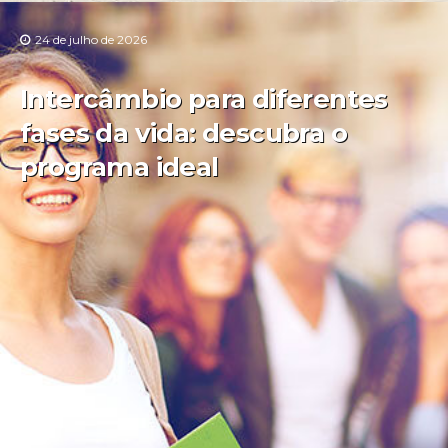
24 de julho de 2026
Intercâmbio para diferentes
fases da vida: descubra o
programa ideal