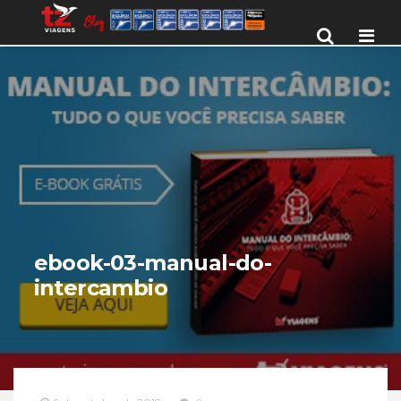
Men
ebook-03-manual-do-
intercambio