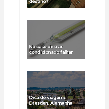
destino?
No caso de o ar
condicionado falhar
Dica de viagem:
Dresden, Alemanha