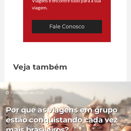
Viagens e encontre tudo para a sua
viagem.
Fale Conosco
Veja também
7 de agosto de 2026
Por que as viagens em grupo
estão conquistando cada vez
mais brasileiros?