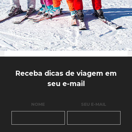
Receba dicas de viagem em
seu e-mail
NOME
SEU E-MAIL