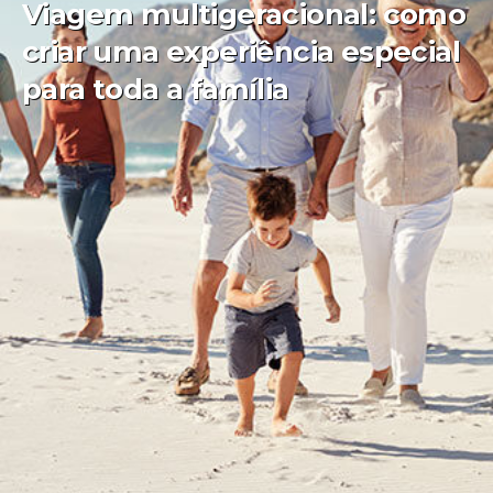
Viagem multigeracional: como
criar uma experiência especial
para toda a família