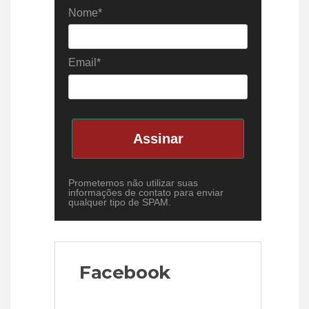
Nome*
Email*
Assinar
Prometemos não utilizar suas
informações de contato para enviar
qualquer tipo de SPAM.
Facebook