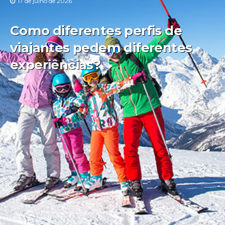
17 de julho de 2026
Como diferentes perfis de
viajantes pedem diferentes
experiências?