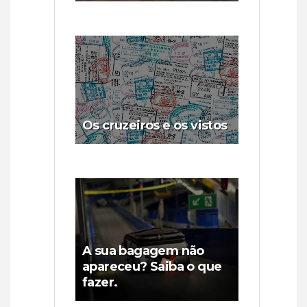
Os cruzeiros e os vistos
A sua bagagem não
apareceu? Saiba o que
fazer.