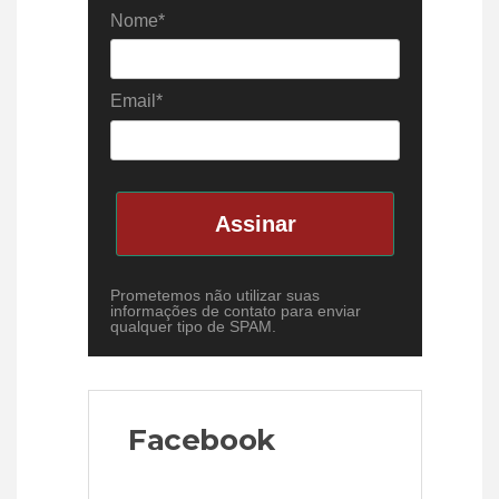
Nome*
Email*
Assinar
Prometemos não utilizar suas
informações de contato para enviar
qualquer tipo de SPAM.
Facebook