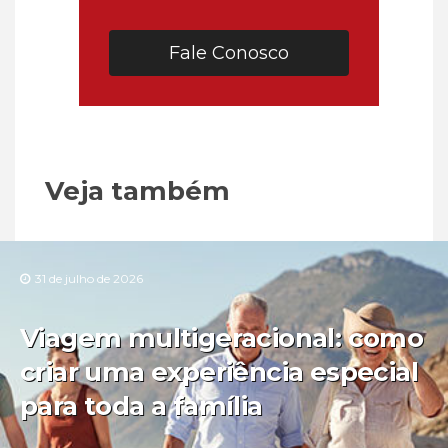
Fale Conosco
Veja também
31 de julho de 2026
Viagem multigeracional: como
criar uma experiência especial
para toda a família