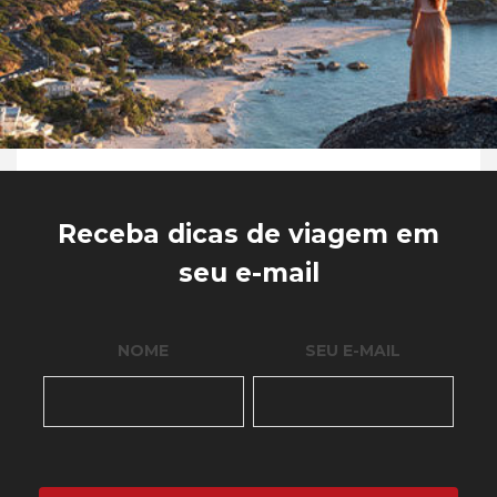
Receba dicas de viagem em
seu e-mail
NOME
SEU E-MAIL