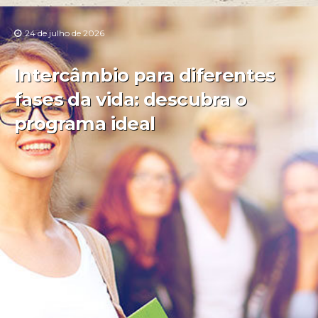
24 de julho de 2026
Intercâmbio para diferentes
fases da vida: descubra o
programa ideal