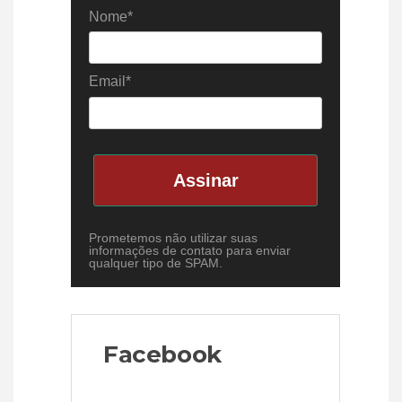
Nome*
Email*
Assinar
Prometemos não utilizar suas
informações de contato para enviar
qualquer tipo de SPAM.
Facebook