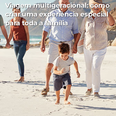
Viagem multigeracional: como
criar uma experiência especial
para toda a família