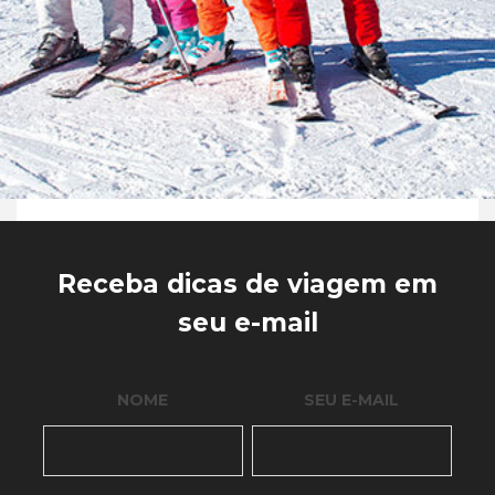
Receba dicas de viagem em
seu e-mail
NOME
SEU E-MAIL