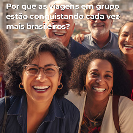
Por que as viagens em grupo
estão conquistando cada vez
mais brasileiros?