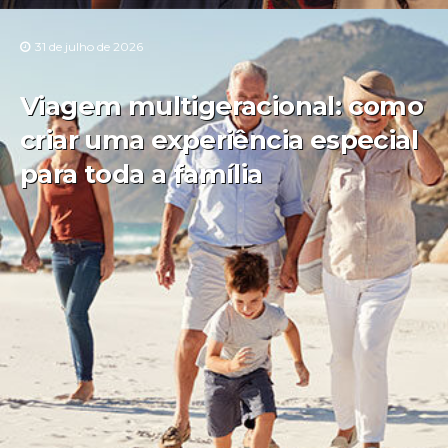
31 de julho de 2026
Viagem multigeracional: como
criar uma experiência especial
para toda a família