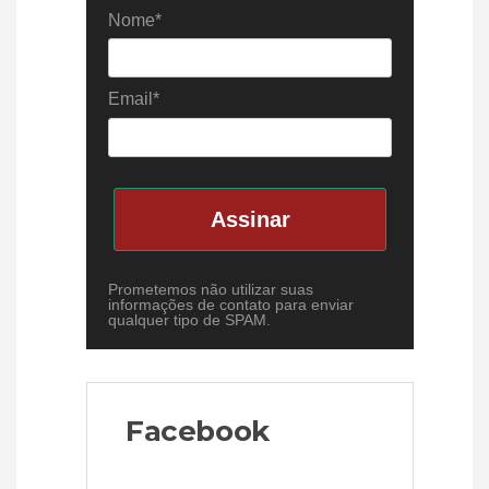
Nome*
Email*
Assinar
Prometemos não utilizar suas
informações de contato para enviar
qualquer tipo de SPAM.
Facebook