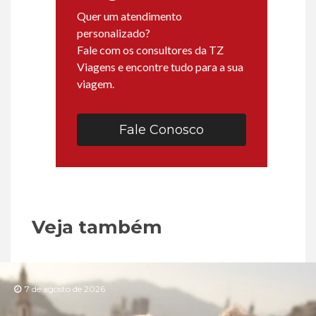
Quer um atendimento
personalizado?
Fale com os consultores da TZ
Viagens e encontre tudo para a sua
viagem.
Fale Conosco
Veja também
7 de agosto de 2026