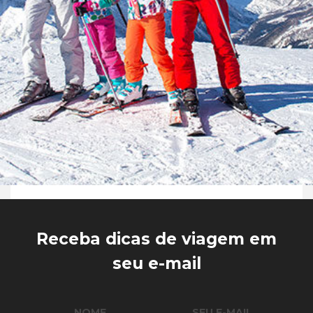
Receba dicas de viagem em
seu e-mail
NOME
SEU E-MAIL