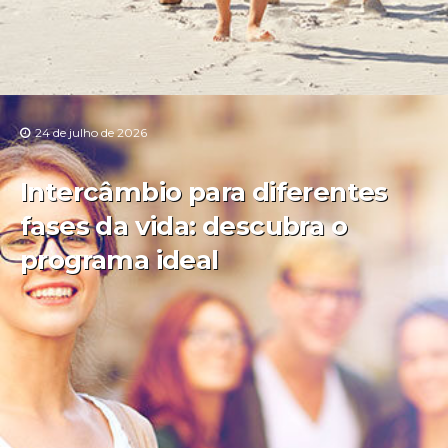
24 de julho de 2026
Intercâmbio para diferentes
fases da vida: descubra o
programa ideal