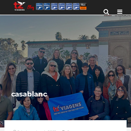
Men
casablanc