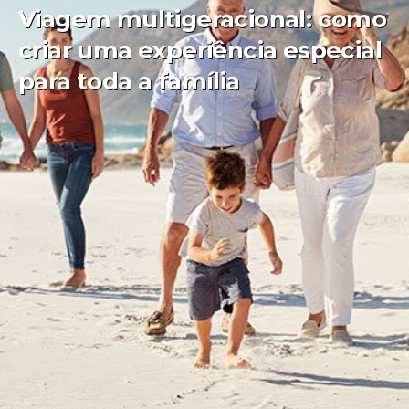
Viagem multigeracional: como
criar uma experiência especial
para toda a família