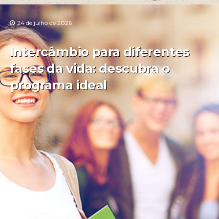
24 de julho de 2026
Intercâmbio para diferentes
fases da vida: descubra o
programa ideal