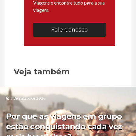
Viagens e encontre tudo para a sua
viagem.
Fale Conosco
Veja também
7 de agosto de 2026
Por que as viagens em grupo
estão conquistando cada vez