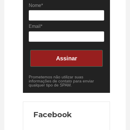
Nome*
Email*
Assinar
Prometemos não utilizar suas
informações de contato para enviar
qualquer tipo de SPAM.
Facebook