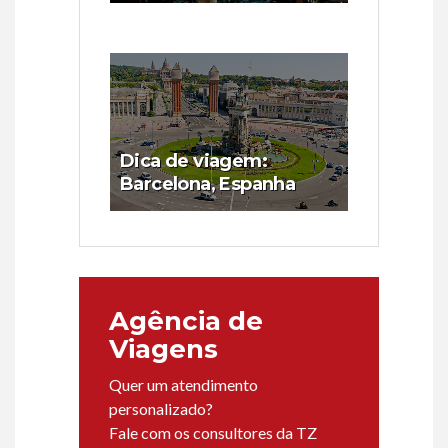
Dica de viagem:
Barcelona, Espanha
Agência de
Viagens
Quer um atendimento
personalizado?
Fale com os consultores da TZ