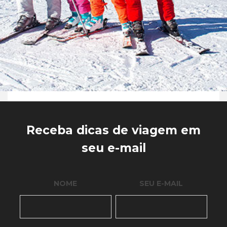
Receba dicas de viagem em
seu e-mail
NOME
SEU E-MAIL