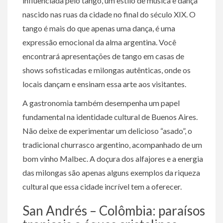
influenciada pelo tango, um estilo de música e dança
nascido nas ruas da cidade no final do século XIX. O
tango é mais do que apenas uma dança, é uma
expressão emocional da alma argentina. Você
encontrará apresentações de tango em casas de
shows sofisticadas e milongas autênticas, onde os
locais dançam e ensinam essa arte aos visitantes.
A gastronomia também desempenha um papel
fundamental na identidade cultural de Buenos Aires.
Não deixe de experimentar um delicioso “asado”, o
tradicional churrasco argentino, acompanhado de um
bom vinho Malbec. A doçura dos alfajores e a energia
das milongas são apenas alguns exemplos da riqueza
cultural que essa cidade incrível tem a oferecer.
San Andrés – Colômbia: paraísos