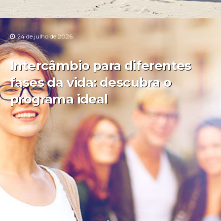
24 de julho de 2026
Intercâmbio para diferentes
fases da vida: descubra o
programa ideal