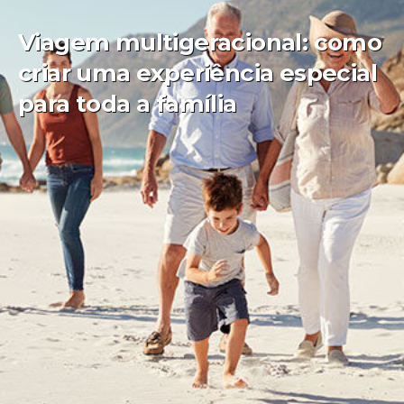
Viagem multigeracional: como
criar uma experiência especial
para toda a família