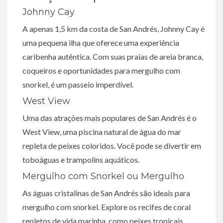
Johnny Cay
A apenas 1,5 km da costa de San Andrés, Johnny Cay é
uma pequena ilha que oferece uma experiência
caribenha autêntica. Com suas praias de areia branca,
coqueiros e oportunidades para mergulho com
snorkel, é um passeio imperdível.
West View
Uma das atrações mais populares de San Andrés é o
West View, uma piscina natural de água do mar
repleta de peixes coloridos. Você pode se divertir em
toboáguas e trampolins aquáticos.
Mergulho com Snorkel ou Mergulho
As águas cristalinas de San Andrés são ideais para
mergulho com snorkel. Explore os recifes de coral
repletos de vida marinha, como peixes tropicais,