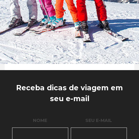
Receba dicas de viagem em
seu e-mail
NOME
SEU E-MAIL