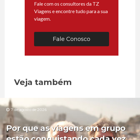
Fale com os consultores da TZ
Viagens e encontre tudo para a sua
viagem.
Fale Conosco
Veja também
7 de agosto de 2026
Por que as viagens em grupo
estão conquistando cada vez