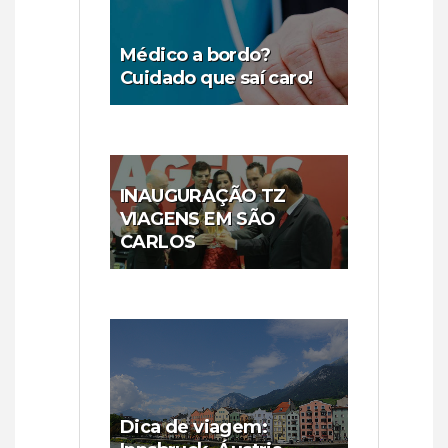
Médico a bordo?
Cuidado que saí caro!
INAUGURAÇÃO TZ
VIAGENS EM SÃO
CARLOS
Dica de viagem: