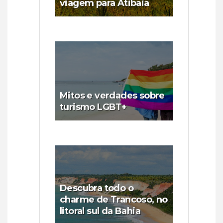
viagem para Atibaia
Mitos e verdades sobre
turismo LGBT+
Descubra todo o
charme de Trancoso, no
litoral sul da Bahia