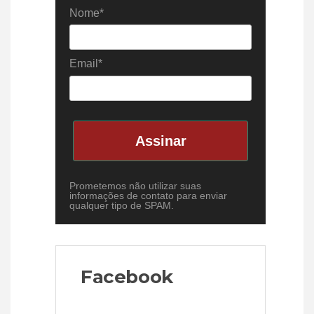
Nome*
Email*
Assinar
Prometemos não utilizar suas
informações de contato para enviar
qualquer tipo de SPAM.
Facebook