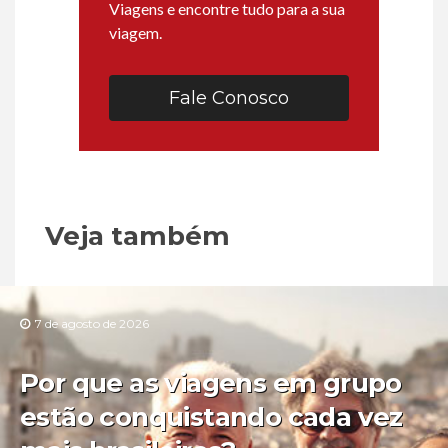
Viagens e encontre tudo para a sua
viagem.
Fale Conosco
Veja também
7 de agosto de 2026
Por que as viagens em grupo
estão conquistando cada vez