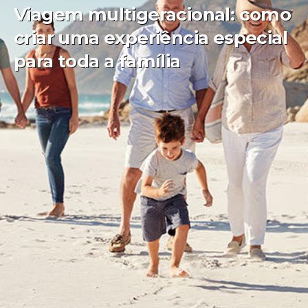
Viagem multigeracional: como
criar uma experiência especial
para toda a família