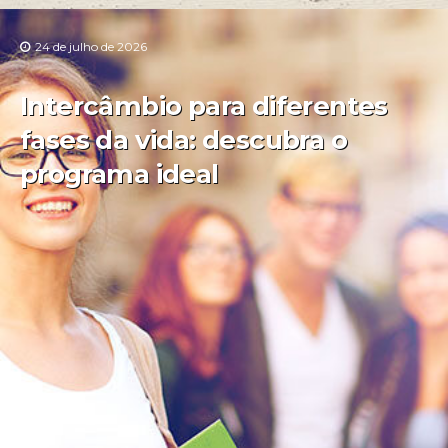
24 de julho de 2026
Intercâmbio para diferentes
fases da vida: descubra o
programa ideal