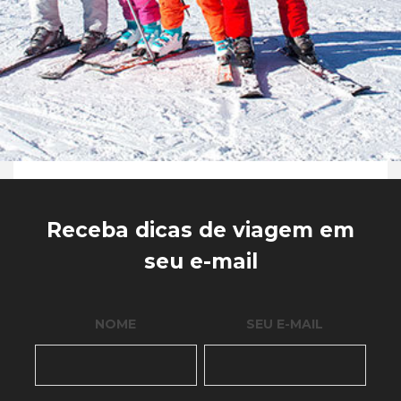
Receba dicas de viagem em
seu e-mail
NOME
SEU E-MAIL