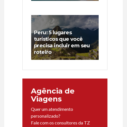
Peru: 5 lugares
turísticos que você
precisa incluir em seu
roteiro
Agência de
Viagens
Quer um atendimento
personalizado?
Fale com os consultores da TZ