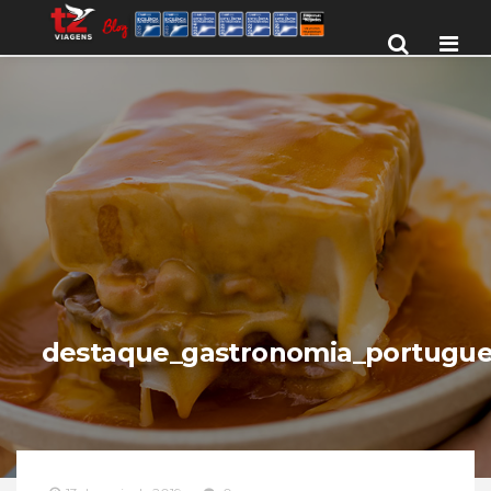
Men
destaque_gastronomia_portugu