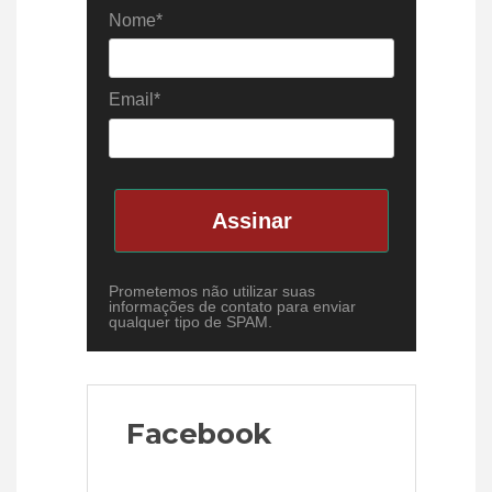
Nome*
Email*
Assinar
Prometemos não utilizar suas
informações de contato para enviar
qualquer tipo de SPAM.
Facebook