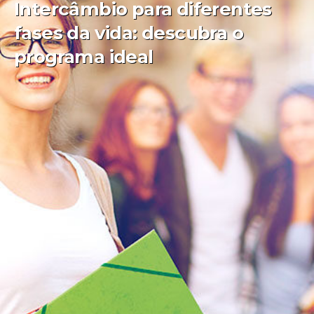
Intercâmbio para diferentes
fases da vida: descubra o
programa ideal