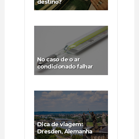
destino?
No caso de o ar
condicionado falhar
Dica de viagem:
Dresden, Alemanha