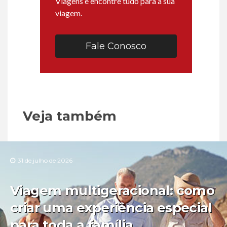
Viagens e encontre tudo para a sua
viagem.
Fale Conosco
Veja também
31 de julho de 2026
Viagem multigeracional: como
criar uma experiência especial
para toda a família