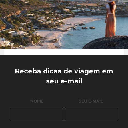
Receba dicas de viagem em
seu e-mail
NOME
SEU E-MAIL