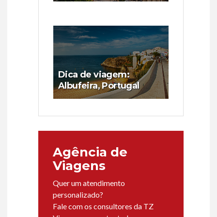
Dica de viagem:
Albufeira, Portugal
Agência de
Viagens
Quer um atendimento
personalizado?
Fale com os consultores da TZ