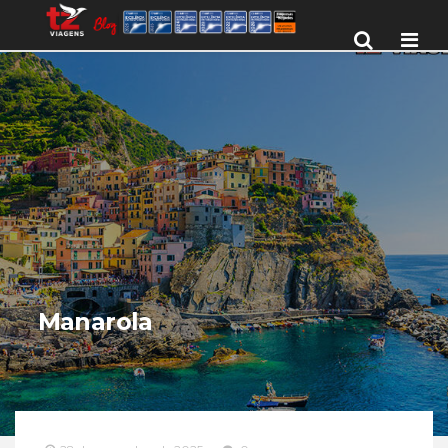
Men
Manarola