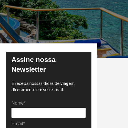
Assine nossa
Newsletter
E receba nossas dicas de viagem
diretamente em seu e-mail.
Nome*
Email*