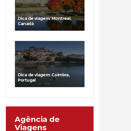
Dica de viagem: Montreal,
Canadá
Dica de viagem: Coimbra,
Portugal
Agência de
Viagens