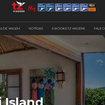
AS DE VIAGEM
NOTÍCIAS
E-BOOKS TZ VIAGENS
FALE 
 Island