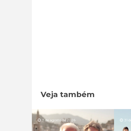
Veja também
7 de agosto de 2026
31 d