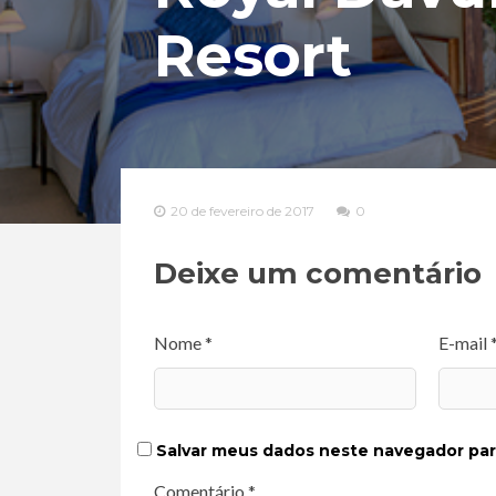
Resort
20 de fevereiro de 2017
0
Deixe um comentário
Nome *
E-mail 
Salvar meus dados neste navegador par
Comentário *