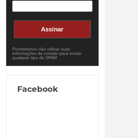
Assinar
Prometemos não utilizar suas
informações de contato para enviar
qualquer tipo de SPAM.
Facebook