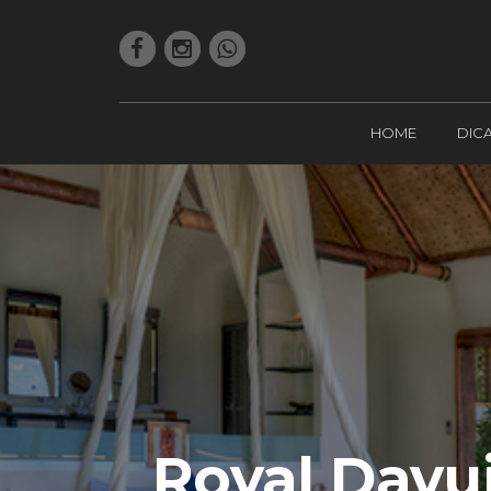
HOME
DIC
Royal Davui