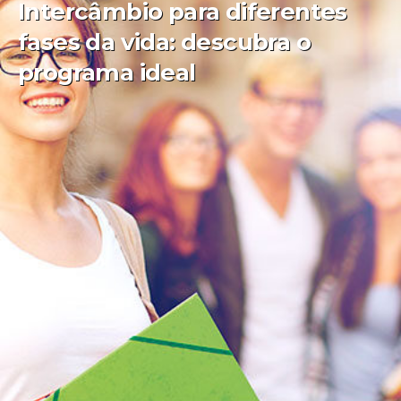
Intercâmbio para diferentes
fases da vida: descubra o
programa ideal