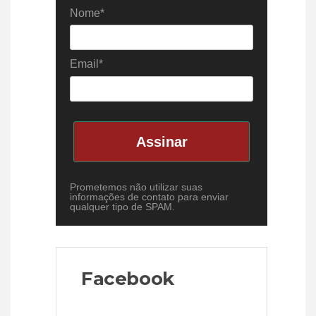
Nome*
Email*
Assinar
Prometemos não utilizar suas
informações de contato para enviar
qualquer tipo de SPAM.
Facebook