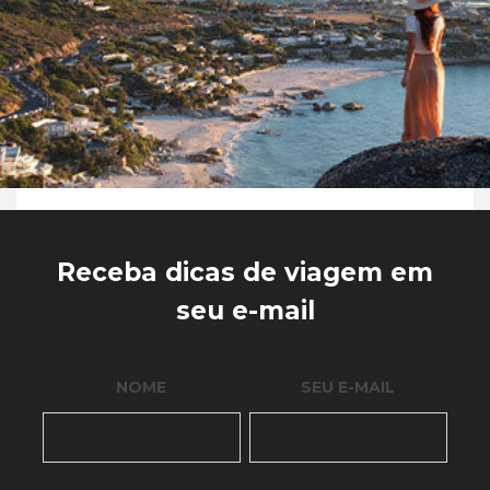
Receba dicas de viagem em
seu e-mail
NOME
SEU E-MAIL