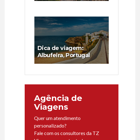
Dica de viagem:
Albufeira, Portugal
Agência de
Viagens
Quer um atendimento
personalizado?
Fale com os consultores da TZ