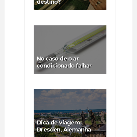
destino?
No caso de o ar
condicionado falhar
Dica de viagem:
Dresden, Alemanha