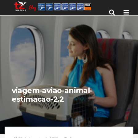
Men
viagem-aviao-animal-
estimacao-2.2