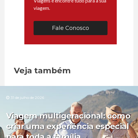
Viagens e encontre tudo para a sua
viagem.
Fale Conosco
Veja também
31 de julho de 2026
Viagem multigeracional: como
criar uma experiência especial
para toda a família