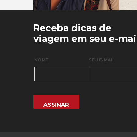
0
0
Receba dicas de
viagem em seu e-mai
NOME
SEU E-MAIL