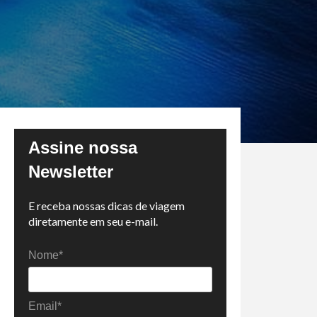
Assine nossa
Newsletter
E receba nossas dicas de viagem
diretamente em seu e-mail.
Nome*
Email*