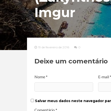
Imgur
19 de fevereiro de 2016
0
Deixe um comentário
Nome *
E-mail 
Salvar meus dados neste navegador par
Comentário *