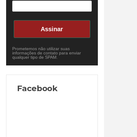
Assinar
Prometemos não utilizar suas
informações de contato para enviar
qualquer tipo de SPAM.
Facebook